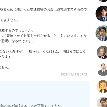
を取るために掛かった交通費等のお金は通常請求できるので
できません。

立するのでしょうか。

迫して畏怖させて財産を交付させること」をいいます。すな
恐喝になるわけです。

ります。

ません。
2023年3月9日 17:39
年29%は請求することが可能でしょうか。
