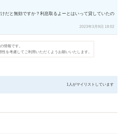
だけだと無効ですか？利息取るよーとはいって貸していたの
2023年3月9日 18:02
点の情報です。
用性を考慮してご利用いただくようお願いいたします。
1人が
マイリストしています