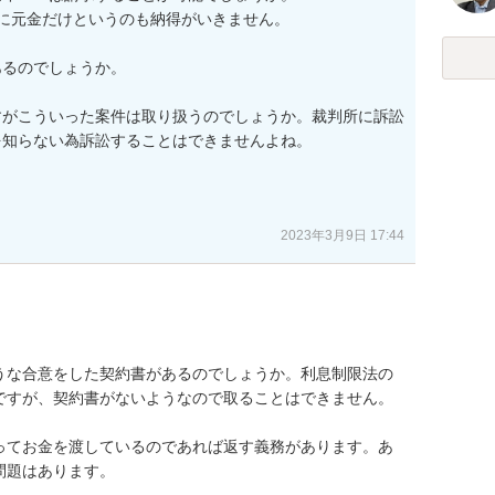
に元金だけというのも納得がいきません。

るのでしょうか。

すがこういった案件は取り扱うのでしょうか。裁判所に訴訟
知らない為訴訟することはできませんよね。

2023年3月9日 17:44
ような合意をした契約書があるのでしょうか。利息制限法の
ですが、契約書がないようなので取ることはできません。

ってお金を渡しているのであれば返す義務があります。あ
題はあります。
