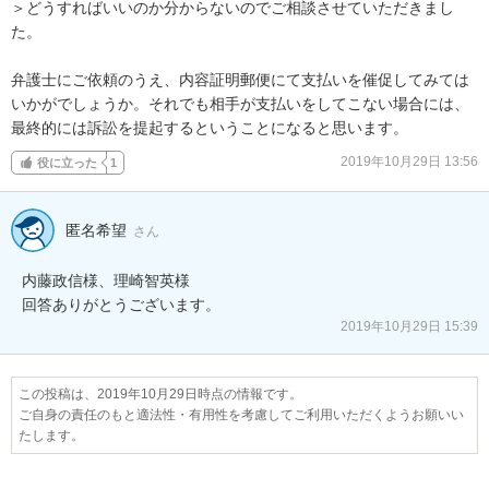
＞どうすればいいのか分からないのでご相談させていただきまし
た。

弁護士にご依頼のうえ、内容証明郵便にて支払いを催促してみては
いかがでしょうか。それでも相手が支払いをしてこない場合には、
最終的には訴訟を提起するということになると思います。
2019年10月29日 13:56
役に立った
1
匿名希望
さん
内藤政信様、理崎智英様

回答ありがとうございます。
2019年10月29日 15:39
この投稿は、2019年10月29日時点の情報です。
ご自身の責任のもと適法性・有用性を考慮してご利用いただくようお願いい
たします。