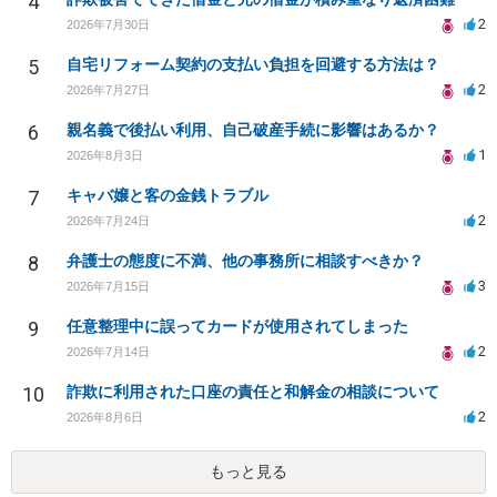
4
2
2026年7月30日
5
自宅リフォーム契約の支払い負担を回避する方法は？
2
2026年7月27日
6
親名義で後払い利用、自己破産手続に影響はあるか？
1
2026年8月3日
7
キャバ嬢と客の金銭トラブル
2
2026年7月24日
8
弁護士の態度に不満、他の事務所に相談すべきか？
3
2026年7月15日
9
任意整理中に誤ってカードが使用されてしまった
2
2026年7月14日
10
詐欺に利用された口座の責任と和解金の相談について
2
2026年8月6日
もっと見る