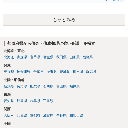
もあれ、依頼しておられる弁護士さんに直ちに具体的状況をお伝えに
なって相談し、善後策を考えることをお勧めします。
もっとみる
都道府県から借金・債務整理に強い弁護士を探す
北海道・東北
北海道
青森県
岩手県
宮城県
秋田県
山形県
福島県
関東
東京都
神奈川県
千葉県
埼玉県
茨城県
栃木県
群馬県
北陸・甲信越
新潟県
長野県
山梨県
石川県
富山県
福井県
東海
愛知県
静岡県
岐阜県
三重県
関西
大阪府
兵庫県
京都府
滋賀県
奈良県
和歌山県
中国