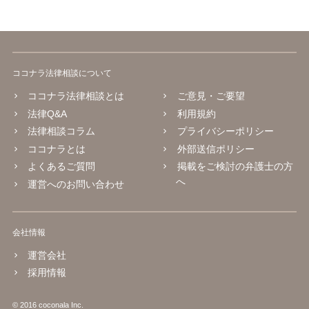
ココナラ法律相談について
ココナラ法律相談とは
ご意見・ご要望
法律Q&A
利用規約
法律相談コラム
プライバシーポリシー
ココナラとは
外部送信ポリシー
よくあるご質問
掲載をご検討の弁護士の方
へ
運営へのお問い合わせ
会社情報
運営会社
採用情報
© 2016 coconala Inc.