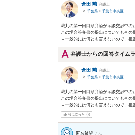
倉田 勲
弁護士
千葉県
>
千葉市中央区
裁判の第一回口頭弁論が示談交渉中のた
この場合答弁書の提出についてもその期
→一般的には何とも言えないので、担
弁護士からの回答タイム
倉田 勲
弁護士
千葉県
>
千葉市中央区
裁判の第一回口頭弁論が示談交渉中のた
この場合答弁書の提出についてもその期
→一般的には何とも言えないので、担
役に立った
0
匿名希望
さん