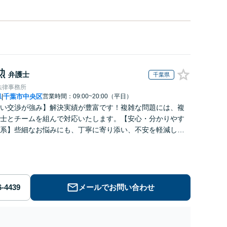
勲
弁護士
千葉県
法律事務所
県
千葉市中央区
営業時間：09:00~20:00（平日）
|
い交渉が強み】解決実績が豊富です！複雑な問題には、複
士とチームを組んで対応いたします。【安心・分かりやす
系】些細なお悩みにも、丁寧に寄り添い、不安を軽減しま
はお気軽にご相談ください。
メールでお問い合わせ