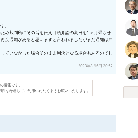
す。

ため裁判所にその旨を伝え口頭弁論の期日を1ヶ月遅らせ
ら再度通知があると思いますと言われましたがまだ通知は届
出していなかった場合そのまま判決となる場合もあるのでし
2023年3月6日 20:52
点の情報です。
用性を考慮してご利用いただくようお願いいたします。