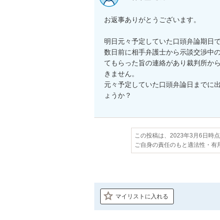
お返事ありがとうございます。

明日元々予定していた口頭弁論期日で
数日前に相手弁護士から示談交渉中の
てもらった旨の連絡があり裁判所か
きません。

元々予定していた口頭弁論日までに
ょうか？
この投稿は、2023年3月6日時
ご自身の責任のもと適法性・有
マイリストに入れる