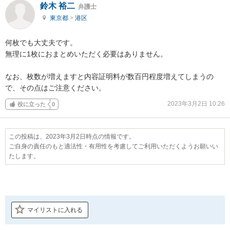
鈴木 裕二
弁護士
東京都
>
港区
何枚でも大丈夫です。

無理に1枚におまとめいただく必要はありません。

なお、枚数が増えますと内容証明料が数百円程度増えてしまうの
で、その点はご注意ください。
2023年3月2日 10:26
役に立った
0
この投稿は、2023年3月2日時点の情報です。
ご自身の責任のもと適法性・有用性を考慮してご利用いただくようお願いい
たします。
マイリストに入れる