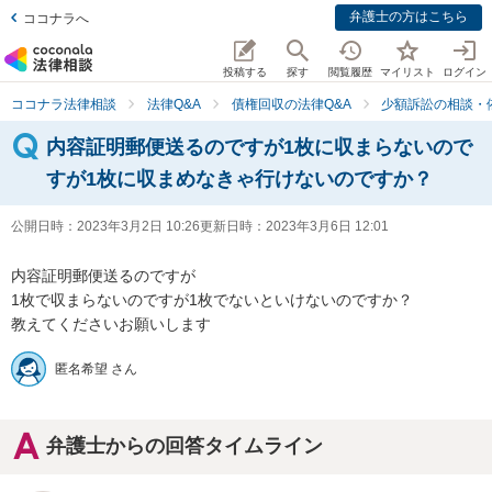
弁護士の方はこちら
ココナラへ
投稿する
探す
閲覧履歴
マイリスト
ログイン
ココナラ法律相談
法律Q&A
債権回収の法律Q&A
少額訴訟の相談・
内容証明郵便送るのですが1枚に収まらないので
すが1枚に収まめなきゃ行けないのですか？
公開日時：
2023年3月2日 10:26
更新日時：
2023年3月6日 12:01
内容証明郵便送るのですが

1枚で収まらないのですが1枚でないといけないのですか？

教えてくださいお願いします
匿名希望 さん
弁護士からの回答タイムライン