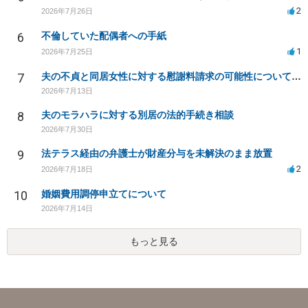
2
2026年7月26日
6
不倫していた配偶者への手紙
1
2026年7月25日
7
夫の不貞と同居女性に対する慰謝料請求の可能性について相談
2026年7月13日
8
夫のモラハラに対する別居の法的手続き相談
2026年7月30日
9
法テラス経由の弁護士が財産分与を未解決のまま放置
2
2026年7月18日
10
婚姻費用調停申立てについて
2026年7月14日
もっと見る