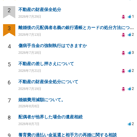
2
不動産の財産保全処分
1
2026年7月29日
3
離婚後の元配偶者名義の銀行通帳とカードの処分方法について
2
2026年7月13日
4
傷病手当金の強制執行はできますか
3
2026年7月18日
5
不動産の差し押さえについて
2
2026年7月21日
6
不動産の財産保全処分について
2
2026年7月19日
7
婚姻費用減額について。
2026年8月8日
8
配偶者が他界した場合の遺産相続
2
2026年8月7日
9
養育費の過払い金返還と相手方の再婚に関する相談