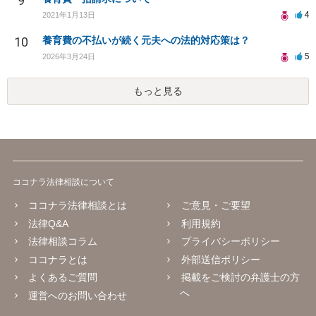
9
4
2021年1月13日
10
養育費の不払いが続く元夫への法的対応策は？
5
2026年3月24日
もっと見る
ココナラ法律相談について
ココナラ法律相談とは
ご意見・ご要望
法律Q&A
利用規約
法律相談コラム
プライバシーポリシー
ココナラとは
外部送信ポリシー
よくあるご質問
掲載をご検討の弁護士の方
へ
運営へのお問い合わせ