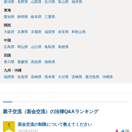
新潟県
長野県
山梨県
石川県
富山県
福井県
東海
愛知県
静岡県
岐阜県
三重県
関西
大阪府
兵庫県
京都府
滋賀県
奈良県
和歌山県
中国
広島県
岡山県
山口県
鳥取県
島根県
四国
香川県
愛媛県
高知県
徳島県
九州・沖縄
福岡県
佐賀県
長崎県
熊本県
大分県
宮崎県
鹿児島県
沖縄県
親子交流（面会交流）の法律Q&Aランキング
1
面会交流の制限について教えてください
26
2022年3月2日