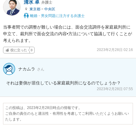
清水 卓
弁護士
東京都
>
中央区
離婚・男女問題に注力する弁護士
当事者間での調整が難しい場合には、面会交流調停を家庭裁判所に
申立て、裁判所で面会交流の内容•方法について協議して行くことが
考えられます。
2023年2月28日 02:16
役に立った
0
ナカムラ
さん
それは妻側が居住している家庭裁判所になるのでしょうか？
2023年2月28日 07:55
この投稿は、2023年2月28日時点の情報です。
ご自身の責任のもと適法性・有用性を考慮してご利用いただくようお願いい
たします。