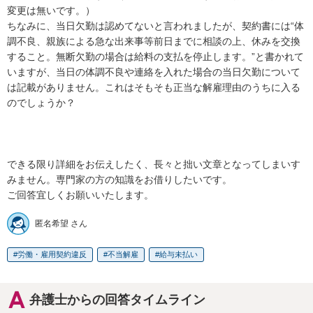
変更は無いです。）

ちなみに、当日欠勤は認めてないと言われましたが、契約書には“体
調不良、親族による急な出来事等前日までに相談の上、休みを交換
すること。無断欠勤の場合は給料の支払を停止します。”と書かれて
いますが、当日の体調不良や連絡を入れた場合の当日欠勤について
は記載がありません。これはそもそも正当な解雇理由のうちに入る
のでしょうか？

できる限り詳細をお伝えしたく、長々と拙い文章となってしまいす
みません。専門家の方の知識をお借りしたいです。

ご回答宜しくお願いいたします。
匿名希望 さん
労働・雇用契約違反
不当解雇
給与未払い
弁護士からの回答タイムライン