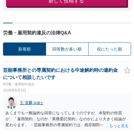
新しく投稿する
労働・雇用契約違反の法律Q&A
新着順
回答数が多い順
役にたった順
芸能事務所との専属契約における中途解約時の違約金
について相談したいです
#労働・雇用契約違反
2026年8月5日
王 宣麟
弁護士
あくまでも一般論的な回答になってしまうのですが、本契約の性質
が、「雇用契約」なのか「業務委託契約」なのかにより大きく結論が
変わります。 ・芸能事務所の専属契約では、残存期間や報酬額、投下
コストを基準に違約金や損害金を設定する例はあります。ただし、実