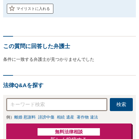
マイリストに入れる
この質問に回答した弁護士
条件に一致する弁護士が見つかりませんでした
法律Q&Aを探す
検索
例）
離婚 慰謝料
誹謗中傷
相続 遺産
著作物 違法
無料法律相談