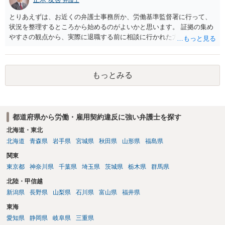
らない可能性があります。）。
とりあえずは、お近くの弁護士事務所か、労働基準監督署に行って、
状況を整理するところから始めるのがよいかと思います。 証拠の集め
やすさの観点から、実際に退職する前に相談に行かれた方がよいかと
思います
もっとみる
都道府県から労働・雇用契約違反に強い弁護士を探す
北海道・東北
北海道
青森県
岩手県
宮城県
秋田県
山形県
福島県
関東
東京都
神奈川県
千葉県
埼玉県
茨城県
栃木県
群馬県
北陸・甲信越
新潟県
長野県
山梨県
石川県
富山県
福井県
東海
愛知県
静岡県
岐阜県
三重県