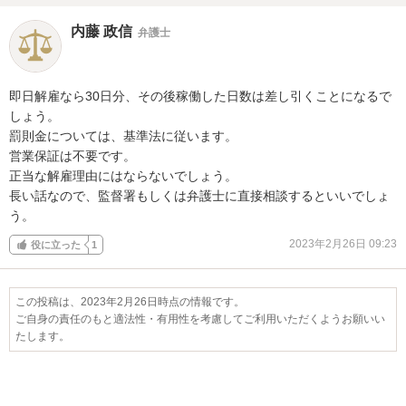
内藤 政信
弁護士
即日解雇なら30日分、その後稼働した日数は差し引くことになるで
しょう。

罰則金については、基準法に従います。

営業保証は不要です。

正当な解雇理由にはならないでしょう。

長い話なので、監督署もしくは弁護士に直接相談するといいでしょ
う。
2023年2月26日 09:23
役に立った
1
この投稿は、2023年2月26日時点の情報です。
ご自身の責任のもと適法性・有用性を考慮してご利用いただくようお願いい
たします。