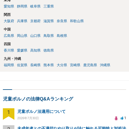
東海
愛知県
静岡県
岐阜県
三重県
関西
大阪府
兵庫県
京都府
滋賀県
奈良県
和歌山県
中国
広島県
岡山県
山口県
鳥取県
島根県
四国
香川県
愛媛県
高知県
徳島県
九州・沖縄
福岡県
佐賀県
長崎県
熊本県
大分県
宮崎県
鹿児島県
沖縄県
児童ポルノの法律Q&Aランキング
1
児童ポルノ法適用について
1
2026年7月30日
未成年者との不適切なやり取りが法に触れる可能性と対処法