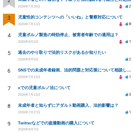
2
2
2026年7月26日
3
児童性的コンテンツへの「いいね」と警察対応について
8
2026年7月11日
4
児童ポルノ製造の時効停止、被害者年齢での適用は？
1
2026年8月2日
5
過去のやり取りで法的リスクがあるか知りたい
2
2026年8月5日
6
SNSでの未成年者録画、法的問題と対応策について相談したい
1
2026年7月12日
7
xでの児童ポルノ法について
3
2026年7月12日
8
未成年者と知らずにアダルト動画購入、法的影響は？
1
2026年7月27日
9
Twitterなどでの盗撮動画の購入について
2026年8月7日