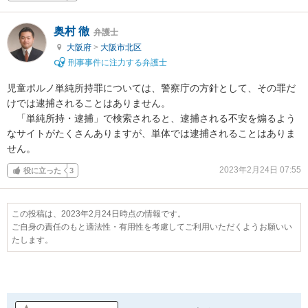
奥村 徹
弁護士
大阪府
>
大阪市北区
刑事事件に注力する弁護士
児童ポルノ単純所持罪については、警察庁の方針として、その罪だ
けでは逮捕されることはありません。

　「単純所持・逮捕」で検索されると、逮捕される不安を煽るよう
なサイトがたくさんありますが、単体では逮捕されることはありま
せん。
2023年2月24日 07:55
役に立った
3
この投稿は、2023年2月24日時点の情報です。
ご自身の責任のもと適法性・有用性を考慮してご利用いただくようお願いい
たします。