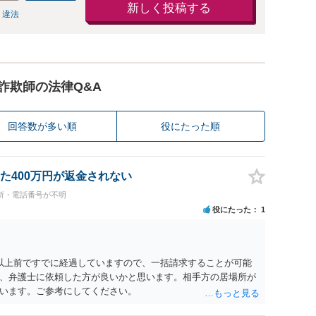
新しく投稿する
 違法
詐欺師の法律Q&A
回答数が多い順
役にたった順
た400万円が返金されない
所・電話番号が不明
役にたった
1
以上前ですでに経過していますので、一括請求することが可能
、弁護士に依頼した方が良いかと思います。相手方の居場所が
います。ご参考にしてください。