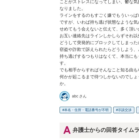
ことがストレスになってしまい、鬱な気
なりました。

ラインをするのもすごく嫌でもういっぱ
ですが、いわば持ち逃げ状態なような気
せめてもう会えないと伝えて、多く頂い
お互い連絡先はラインしかしらずそれ以
どうして突発的にブロックしてしまった
窃盗や詐欺で訴えられたらどうしよう、
持ち逃げするつもりはなくて、本当にも
す。

でも相手からすればそんなこと知る由も
何かが起こるまで待つしかないのでしょ
か。
abc さん
本名・住所・電話番号が不明
示談交渉
弁護士からの回答タイム