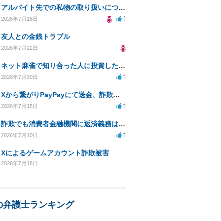
アルバイト先での私物の取り扱いについて
1
2026年7月16日
友人との金銭トラブル
2026年7月22日
ネット麻雀で知り合った人に投資した400万円が返金されない
1
2026年7月30日
Xから繋がりPayPayにて送金、詐欺被害。
1
2026年7月15日
詐欺でも消費者金融機関に返済義務はあるか
1
2026年7月10日
Xによるゲームアカウント詐欺被害
2026年7月18日
の弁護士ランキング