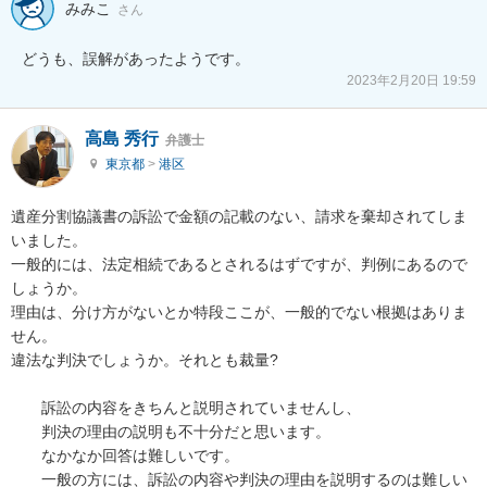
みみこ
さん
どうも、誤解があったようです。
2023年2月20日 19:59
高島 秀行
弁護士
東京都
>
港区
遺産分割協議書の訴訟で金額の記載のない、請求を棄却されてしま
いました。

一般的には、法定相続であるとされるはずですが、判例にあるので
しょうか。

理由は、分け方がないとか特段ここが、一般的でない根拠はありま
せん。

違法な判決でしょうか。それとも裁量?

　　訴訟の内容をきちんと説明されていませんし、

　　判決の理由の説明も不十分だと思います。

　　なかなか回答は難しいです。

　　一般の方には、訴訟の内容や判決の理由を説明するのは難しい