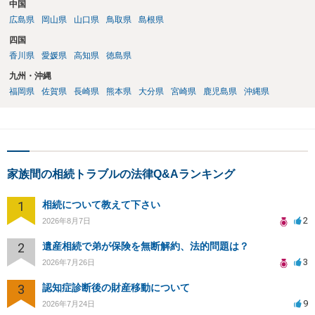
中国
広島県
岡山県
山口県
鳥取県
島根県
四国
香川県
愛媛県
高知県
徳島県
九州・沖縄
福岡県
佐賀県
長崎県
熊本県
大分県
宮崎県
鹿児島県
沖縄県
家族間の相続トラブルの法律Q&Aランキング
1
相続について教えて下さい
2
2026年8月7日
2
遺産相続で弟が保険を無断解約、法的問題は？
3
2026年7月26日
3
認知症診断後の財産移動について
9
2026年7月24日