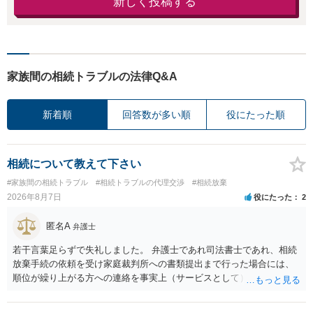
新しく投稿する
家族間の相続トラブルの法律Q&A
新着順
回答数が多い順
役にたった順
相続について教えて下さい
#家族間の相続トラブル
#相続トラブルの代理交渉
#相続放棄
2026年8月7日
役にたった
2
匿名A
弁護士
若干言葉足らずで失礼しました。 弁護士であれ司法書士であれ、相続
放棄手続の依頼を受け家庭裁判所への書類提出まで行った場合には、
順位が繰り上がる方への連絡を事実上（サービスとして）行うことは
あります。その「連絡」だけを弁護士が業務としてお受けすることは
できない、という意味でした。