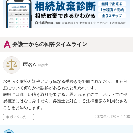
弁護士からの回答タイムライン
匿名A
弁護士
おそらく訴訟と調停という異なる手続きを混同されており、また制
度について何らかの誤解があるものと思われます。

解明には詳しい聴き取りを要すると思われますので、ネットでの簡
易相談にはなじみません。弁護士と対面する法律相談を利用なさる
ことをお勧めします。
2023年2月20日 17:08
役に立った
1