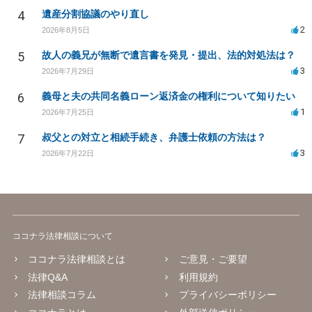
4
遺産分割協議のやり直し
2
2026年8月5日
5
故人の義兄が無断で遺言書を発見・提出、法的対処法は？
3
2026年7月29日
6
義母と夫の共同名義ローン返済金の権利について知りたい
1
2026年7月25日
7
叔父との対立と相続手続き、弁護士依頼の方法は？
3
2026年7月22日
ココナラ法律相談について
ココナラ法律相談とは
ご意見・ご要望
法律Q&A
利用規約
法律相談コラム
プライバシーポリシー