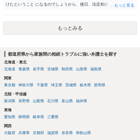
けたということ になるのでしょうから、後日、法定相続分に基づいて
精算を求めることは可能と思います。
もっとみる
都道府県から家族間の相続トラブルに強い弁護士を探す
北海道・東北
北海道
青森県
岩手県
宮城県
秋田県
山形県
福島県
関東
東京都
神奈川県
千葉県
埼玉県
茨城県
栃木県
群馬県
北陸・甲信越
新潟県
長野県
山梨県
石川県
富山県
福井県
東海
愛知県
静岡県
岐阜県
三重県
関西
大阪府
兵庫県
京都府
滋賀県
奈良県
和歌山県