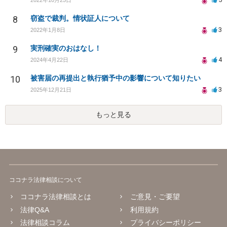
8
窃盗で裁判。情状証人について
3
2022年1月8日
9
実刑確実のおはなし！
4
2024年4月22日
10
被害届の再提出と執行猶予中の影響について知りたい
3
2025年12月21日
もっと見る
ココナラ法律相談について
ココナラ法律相談とは
ご意見・ご要望
法律Q&A
利用規約
法律相談コラム
プライバシーポリシー