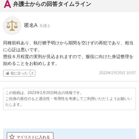
弁護士からの回答タイムライン
匿名A
弁護士
同種前科あり、執行猶予明けから期間を空けずの再犯であり、相当
に心証は悪いです。

懲役６月程度の実刑が見込まれますので、服役に向けた身辺整理を
始めることをお勧めします。
2023年2月20日 10:57
役に立った
2
この投稿は、2023年2月20日時点の情報です。
ご自身の責任のもと適法性・有用性を考慮してご利用いただくようお願いい
たします。
マイリストに入れる