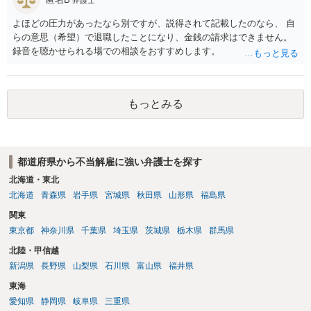
よほどの圧力があったなら別ですが、説得されて記載したのなら、 自
らの意思（希望）で退職したことになり、金銭の請求はできません。
録音を聴かせられる場での相談をおすすめします。
もっとみる
都道府県から不当解雇に強い弁護士を探す
北海道・東北
北海道
青森県
岩手県
宮城県
秋田県
山形県
福島県
関東
東京都
神奈川県
千葉県
埼玉県
茨城県
栃木県
群馬県
北陸・甲信越
新潟県
長野県
山梨県
石川県
富山県
福井県
東海
愛知県
静岡県
岐阜県
三重県