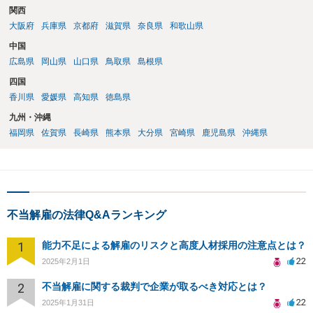
関西
大阪府
兵庫県
京都府
滋賀県
奈良県
和歌山県
中国
広島県
岡山県
山口県
鳥取県
島根県
四国
香川県
愛媛県
高知県
徳島県
九州・沖縄
福岡県
佐賀県
長崎県
熊本県
大分県
宮崎県
鹿児島県
沖縄県
不当解雇の法律Q&Aランキング
1
能力不足による解雇のリスクと高度人材採用の注意点とは？
22
2025年2月1日
2
不当解雇に関する裁判で企業が取るべき対応とは？
22
2025年1月31日