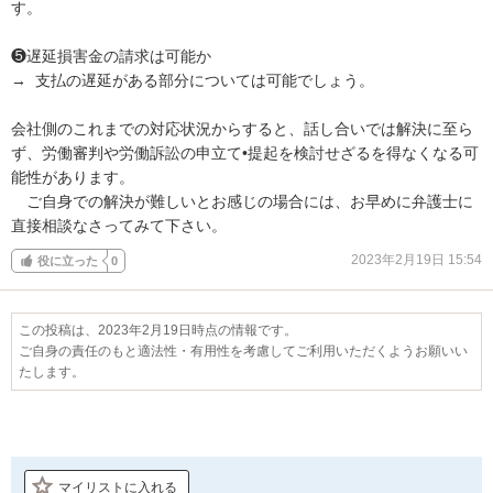
す。

❺遅延損害金の請求は可能か

→  支払の遅延がある部分については可能でしょう。

会社側のこれまでの対応状況からすると、話し合いでは解決に至ら
ず、労働審判や労働訴訟の申立て•提起を検討せざるを得なくなる可
能性があります。

　ご自身での解決が難しいとお感じの場合には、お早めに弁護士に
直接相談なさってみて下さい。
2023年2月19日 15:54
役に立った
0
この投稿は、2023年2月19日時点の情報です。
ご自身の責任のもと適法性・有用性を考慮してご利用いただくようお願いい
たします。
マイリストに入れる