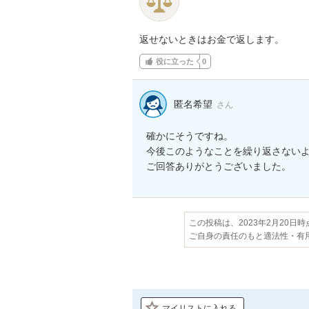
返せないときはお金で返します。
役に立った
0
匿名希望
さん
確かにそうですね。

今後このようなことを繰り返さないよ
ご回答ありがとうございました。
この投稿は、2023年2月20日
ご自身の責任のもと適法性・有
マイリストに入れる