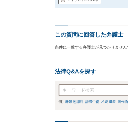
この質問に回答した弁護士
条件に一致する弁護士が見つかりません
法律Q&Aを探す
例）
離婚 慰謝料
誹謗中傷
相続 遺産
著作物