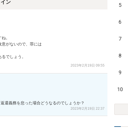
ライン
5
6
ね。

7
意がないので、罪には

8
あるでしょう。
2023年2月19日 09:55
9
10
、返還義務を怠った場合どうなるのでしょうか？
2023年2月19日 22:37