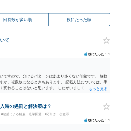
回答数が多い順
役にたった順
いて
役にたった
1
いですので、分けるパターンはあまり多くない印象です。 枚数
すが、複数枚になるときもあります。 記載方法については、手
く変わることはないと思います。 したがいまして、いずれも良
入時の処罰と解決策は？
#逮捕による解雇・退学回避
#万引き・窃盗罪
役にたった
1