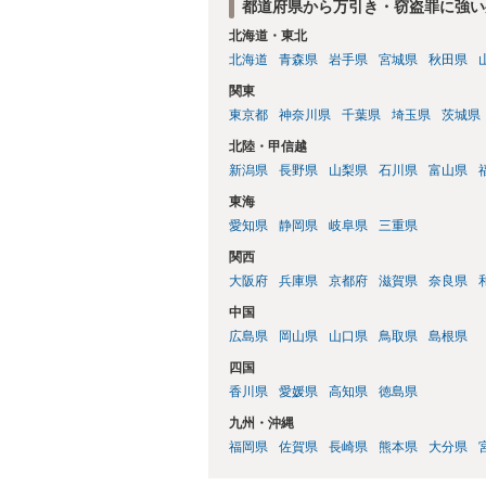
都道府県から万引き・窃盗罪に強い
北海道・東北
北海道
青森県
岩手県
宮城県
秋田県
関東
東京都
神奈川県
千葉県
埼玉県
茨城県
北陸・甲信越
新潟県
長野県
山梨県
石川県
富山県
東海
愛知県
静岡県
岐阜県
三重県
関西
大阪府
兵庫県
京都府
滋賀県
奈良県
中国
広島県
岡山県
山口県
鳥取県
島根県
四国
香川県
愛媛県
高知県
徳島県
九州・沖縄
福岡県
佐賀県
長崎県
熊本県
大分県