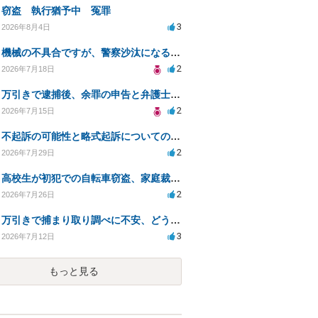
窃盗 執行猶予中 冤罪
3
2026年8月4日
機械の不具合ですが、警察沙汰になる事はありますか？
2
2026年7月18日
万引きで逮捕後、余罪の申告と弁護士相談のタイミングは？
2
2026年7月15日
不起訴の可能性と略式起訴についての相談
2
2026年7月29日
高校生が初犯での自転車窃盗、家庭裁判所の処分は？
2
2026年7月26日
万引きで捕まり取り調べに不安、どう答えるべきか？
3
2026年7月12日
もっと見る