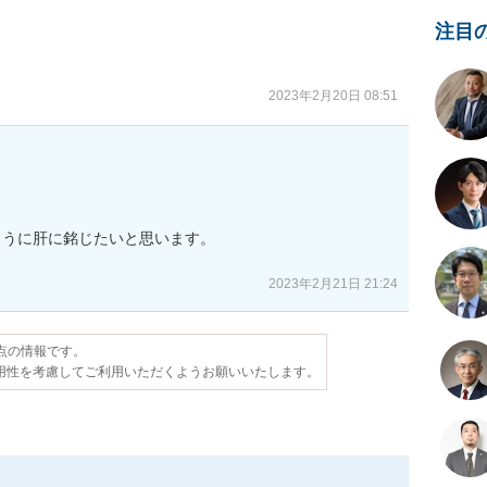
注目
2023年2月20日 08:51
うに肝に銘じたいと思います。

2023年2月21日 21:24
時点の情報です。
用性を考慮してご利用いただくようお願いいたします。