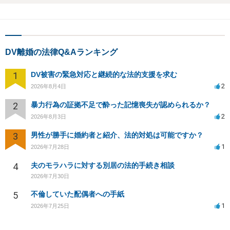
DV離婚の法律Q&Aランキング
1
DV被害の緊急対応と継続的な法的支援を求む
2
2026年8月4日
2
暴力行為の証拠不足で酔った記憶喪失が認められるか？
2
2026年8月3日
3
男性が勝手に婚約者と紹介、法的対処は可能ですか？
1
2026年7月28日
4
夫のモラハラに対する別居の法的手続き相談
2026年7月30日
5
不倫していた配偶者への手紙
1
2026年7月25日