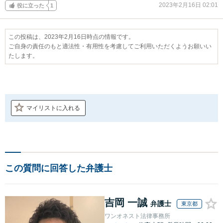
2023年2月16日 02:01
役に立った
1
この投稿は、2023年2月16日時点の情報です。
ご自身の責任のもと適法性・有用性を考慮してご利用いただくようお願いい
たします。
マイリストに入れる
この質問に回答した弁護士
吉岡 一誠
弁護士
東京都
ワンオネスト法律事務所