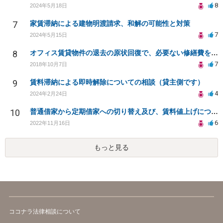
8
2024年5月18日
7
家賃滞納による建物明渡請求、和解の可能性と対策
7
2024年5月15日
8
オフィス賃貸物件の退去の原状回復で、必要ない修繕費を請求されている
7
2018年10月7日
9
賃料滞納による即時解除についての相談（貸主側です）
4
2024年2月24日
10
普通借家から定期借家への切り替え及び、賃料値上げについて
6
2022年11月16日
もっと見る
ココナラ法律相談について