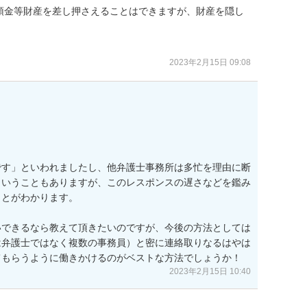
預金等財産を差し押さえることはできますが、財産を隠し
2023年2月15日 09:08
です」といわれましたし、他弁護士事務所は多忙を理由に断
ということもありますが、このレスポンスの遅さなどを鑑み
とがわかります。

いできるなら教えて頂きたいのですが、今後の方法としては
は弁護士ではなく複数の事務員）と密に連絡取りなるはやは
てもらうように働きかけるのがベストな方法でしょうか！
2023年2月15日 10:40