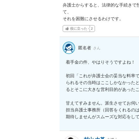
弁護士からすると、法律的な手続きで
て、

それを困難にさせるわけです。
役に立った
2
匿名者
さん
着手金の件、やはりそうですよね！

初回「これが弁護士会の妥当な料率
られるその当時はここしかなかった
るとそこに大きな営利目的があったこ
甘えてすみません。派生させてお伺
担当弁護士事務所（回答をくれるの
期待しませんがスムーズな対応をし