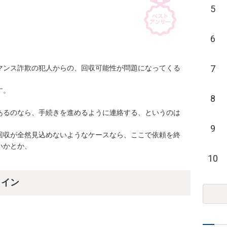
5
6
7
マンス詐欺の犯人からの、回収可能性が問題になってくる
。

8
あるのなら、手続きを進めるように連絡する、というのは
9
回収が全然見込めないようなケースなら、ここで依頼を終
かとか、

10
ライン