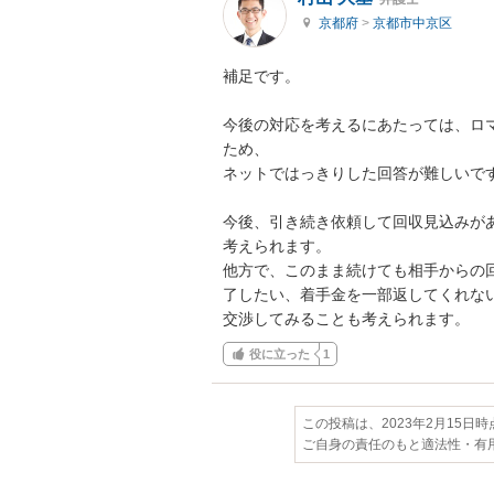
京都府
>
京都市中京区
補足です。

今後の対応を考えるにあたっては、ロ
ため、

ネットではっきりした回答が難しいです
今後、引き続き依頼して回収見込みが
考えられます。

他方で、このまま続けても相手からの
了したい、着手金を一部返してくれない
交渉してみることも考えられます。
役に立った
1
この投稿は、2023年2月15日
ご自身の責任のもと適法性・有