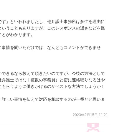
です」といわれましたし、他弁護士事務所は多忙を理由に
ということもありますが、このレスポンスの遅さなどを鑑
とがわかります。

に事情を聞いただけでは、なんともコメントができませ
いできるなら教えて頂きたいのですが、今後の方法として
は弁護士ではなく複数の事務員）と密に連絡取りなるはや
てもらうように働きかけるのがベストな方法でしょうか！

、詳しい事情を伝えて対応を相談するのが一番だと思いま
2023年2月15日 11:21