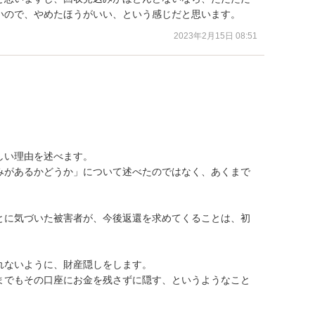
いので、やめたほうがいい、という感じだと思います。
2023年2月15日 08:51
い理由を述べます。

みがあるかどうか」について述べたのではなく、あくまで
とに気づいた被害者が、今後返還を求めてくることは、初
ないように、財産隠しをします。

までもその口座にお金を残さずに隠す、というようなこと