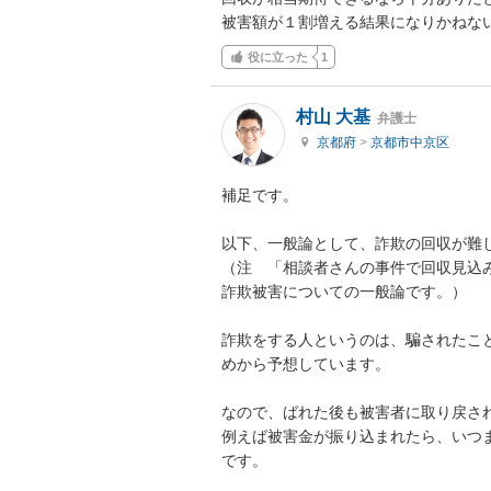
被害額が１割増える結果になりかねな
役に立った
1
村山 大基
弁護士
京都府
>
京都市中京区
補足です。

以下、一般論として、詐欺の回収が難し
（注　「相談者さんの事件で回収見込
詐欺被害についての一般論です。）

詐欺をする人というのは、騙されたこ
めから予想しています。

なので、ばれた後も被害者に取り戻され
例えば被害金が振り込まれたら、いつ
です。
