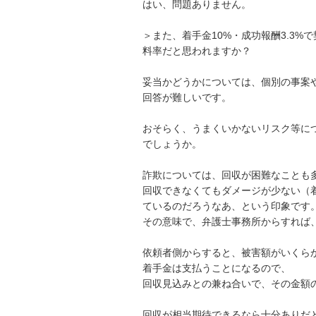
はい、問題ありません。

＞また、着手金10%・成功報酬3.3
料率だと思われますか？

妥当かどうかについては、個別の事案や
回答が難しいです。

おそらく、うまくいかないリスク等に
でしょうか。

詐欺については、回収が困難なことも多
回収できなくてもダメージが少ない（
ているのだろうなあ、という印象です。
その意味で、弁護士事務所からすれば、
依頼者側からすると、被害額がいくら
着手金は支払うことになるので、

回収見込みとの兼ね合いで、その金額の
回収が相当期待できるなら十分ありだ