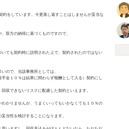
%で契約をしています。今更蒸し返すことはしませんが妥当な
、双方の納得に基づくものですので、

ついても契約時に説明された上で、契約されたのではない
いので、当該事務所としては、

着手金１０％は結果に関わらず報酬として入る）契約にし


回収できないリスクに配慮した契約といえます。

かわかりませんが、うまくいってもいかなくても１０％の
妥当性を検討することになります。

と思いますし、回収見込みがほとんどないなら、ただただ