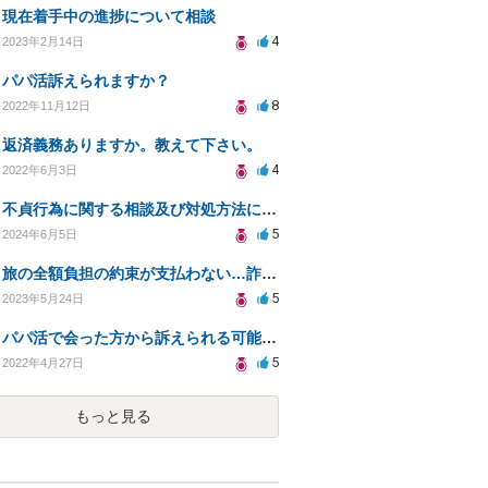
現在着手中の進捗について相談
4
2023年2月14日
パパ活訴えられますか？
8
2022年11月12日
返済義務ありますか。教えて下さい。
4
2022年6月3日
不貞行為に関する相談及び対処方法について
5
2024年6月5日
旅の全額負担の約束が支払わない…詐欺になりますか？
5
2023年5月24日
パパ活で会った方から訴えられる可能性はありますか？
5
2022年4月27日
もっと見る