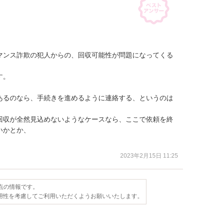
マンス詐欺の犯人からの、回収可能性が問題になってくる
。

あるのなら、手続きを進めるように連絡する、というのは
回収が全然見込めないようなケースなら、ここで依頼を終
かとか、

2023年2月15日 11:25
時点の情報です。
用性を考慮してご利用いただくようお願いいたします。