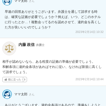
ママ太郎
さん
早速の回答ありがとうございます。弁護士を通して請求する時
は、確実な証拠が必要でしょうか？例えば、いつ、どこのホテル
に行ったとか…！複数会ってるのを認めさせて、違約金を高くし
た方が良いいいのでしょうか？
2023年2月14日 10:32
内藤 政信
弁護士
相手が認めないなら、ある程度の証拠の準備が必要でしょう。

和解条項に違約金条項があればそれに従い、なければ新規に高くし
て請求でしょう。
2023年2月14日 10:44
役に立った
0
ママ太郎
さん
ありがとうございます。違約金条項はあるので、準備をしようと