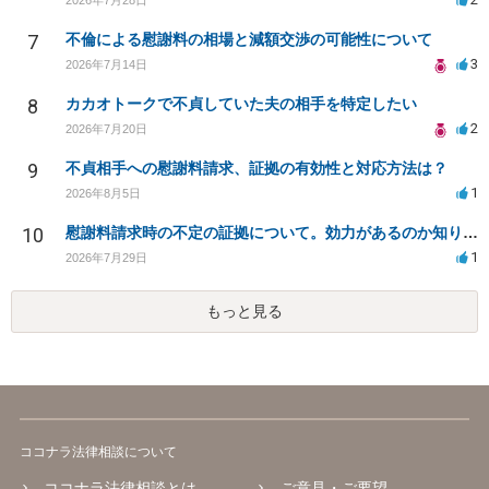
7
不倫による慰謝料の相場と減額交渉の可能性について
3
2026年7月14日
8
カカオトークで不貞していた夫の相手を特定したい
2
2026年7月20日
9
不貞相手への慰謝料請求、証拠の有効性と対応方法は？
1
2026年8月5日
10
慰謝料請求時の不定の証拠について。効力があるのか知りたい。
1
2026年7月29日
もっと見る
ココナラ法律相談について
ココナラ法律相談とは
ご意見・ご要望