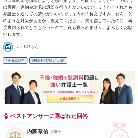
再度違約金を請求しようと思いますが、可能でしょうか？この場合
は再度、違約金請求の訴訟を行う方がいいのでしょうか？それとも
弁護士を通しての請求がいいのでしょうか？長文ですみません。ど
のような対策があるか，教えてください。夫を信じていたのに、再
度裏切られてとてもショックで、夜も寝られません。よろしくお願
いします。
ママ太郎 さん
不倫慰謝料
慰謝料請求したい側
ベストアンサーに選ばれた回答
内藤 政信
弁護士