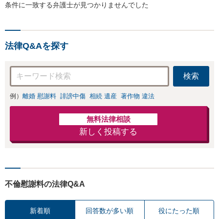
条件に一致する弁護士が見つかりませんでした
法律Q&Aを探す
検索
例）
離婚 慰謝料
誹謗中傷
相続 遺産
著作物 違法
無料法律相談
新しく投稿する
不倫慰謝料の法律Q&A
新着順
回答数が多い順
役にたった順