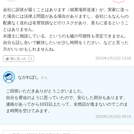
会社に訴状が届くことはあります（就業場所送達）が、実家に送っ
た場合には法律上問題がある場合がありますし、会社にもなんらの
配慮なく送れば名誉毀損などのリスクがあり、直ちに送るというこ
とはありません。

弁護士に相談している、というのも嘘の可能性も否定できません。

自分も話し合いで解決したいが少し時間をください、などと言った
方がいいかもしれませんね。
2023年2月12日 13:09
役に立った
1
ながれぼし
さん
ご回答いただきありがとうございました。

自分も脅迫のように思っていたので、安心した部分もあります。
連絡があってから10日以上たって、全然話が進まないのでこのま
2023年2月16日 09:16