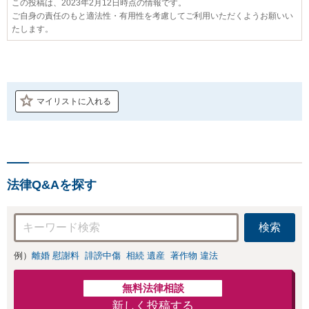
この投稿は、2023年2月12日時点の情報です。
ご自身の責任のもと適法性・有用性を考慮してご利用いただくようお願いい
たします。
マイリストに入れる
法律Q&Aを探す
検索
例）
離婚 慰謝料
誹謗中傷
相続 遺産
著作物 違法
無料法律相談
新しく投稿する