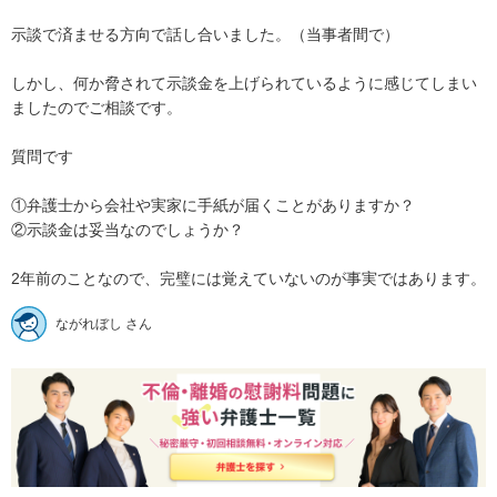
示談で済ませる方向で話し合いました。（当事者間で）

しかし、何か脅されて示談金を上げられているように感じてしまい
ましたのでご相談です。

質問です

①弁護士から会社や実家に手紙が届くことがありますか？

②示談金は妥当なのでしょうか？

2年前のことなので、完璧には覚えていないのが事実ではあります。
ながれぼし さん