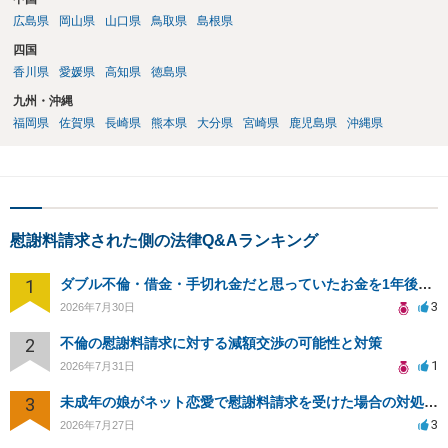
広島県
岡山県
山口県
鳥取県
島根県
四国
香川県
愛媛県
高知県
徳島県
九州・沖縄
福岡県
佐賀県
長崎県
熊本県
大分県
宮崎県
鹿児島県
沖縄県
慰謝料請求された側の法律Q&Aランキング
1
ダブル不倫・借金・手切れ金だと思っていたお金を1年後いまさら脅迫罪として通知書が来てまとめて請求
3
2026年7月30日
2
不倫の慰謝料請求に対する減額交渉の可能性と対策
1
2026年7月31日
3
未成年の娘がネット恋愛で慰謝料請求を受けた場合の対処法は？
3
2026年7月27日