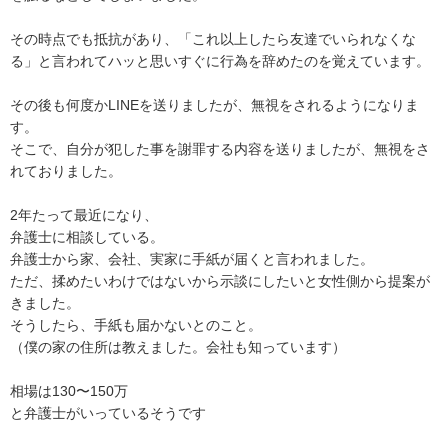
その時点でも抵抗があり、「これ以上したら友達でいられなくな
る」と言われてハッと思いすぐに行為を辞めたのを覚えています。

その後も何度かLINEを送りましたが、無視をされるようになりま
す。

そこで、自分が犯した事を謝罪する内容を送りましたが、無視をさ
れておりました。

2年たって最近になり、

弁護士に相談している。

弁護士から家、会社、実家に手紙が届くと言われました。

ただ、揉めたいわけではないから示談にしたいと女性側から提案が
きました。

そうしたら、手紙も届かないとのこと。

（僕の家の住所は教えました。会社も知っています）

相場は130〜150万

と弁護士がいっているそうです
