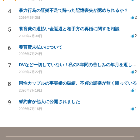
4
暴力行為の証拠不足で酔った記憶喪失が認められるか？
2
2026年8月3日
5
養育費の過払い金返還と相手方の再婚に関する相談
2
2026年7月30日
6
養育費未払いについて
2026年7月24日
7
DVなど一切していない！私の8年間の苦しみの年月を返して！
2
2026年7月22日
8
同性カップルの事実婚の破綻、不貞の証拠が無く困っている
1
2026年7月19日
9
誓約書が他人に公開されました
1
2026年7月16日