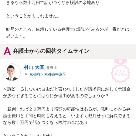
きるなら数十万円で話がつくなら検討の余地あり

ということかもしれません。

結局のところ、依頼している弁護士に聞いてみるのが一番だとは
思います。
弁護士からの回答タイムライン
村山 大基
弁護士
京都府
>
京都市中京区
＞訴訟するしないは自由だと言われましたが請求額に対して示談金
が少なすぎることにはなにか理由があるのでしょうか？

・裁判すれば２０万円より増額の可能性はあるが、裁判にかかる弁
護士費用と手間と時間も考えると、いますぐ裁判せずに解決できる
なら数十万円で話がつくなら検討の余地あり

ということかもしれません。
