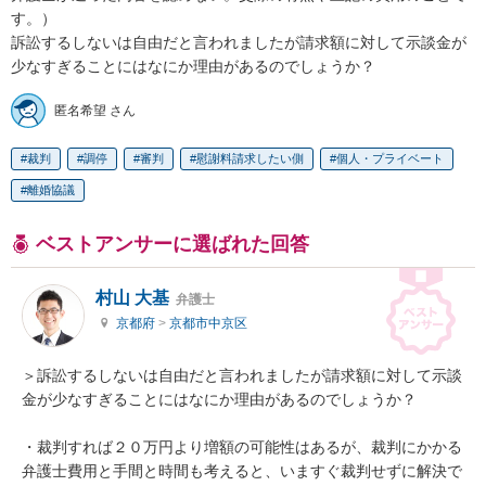
す。）

訴訟するしないは自由だと言われましたが請求額に対して示談金が
少なすぎることにはなにか理由があるのでしょうか？
匿名希望 さん
裁判
調停
審判
慰謝料請求したい側
個人・プライベート
離婚協議
ベストアンサーに選ばれた回答
村山 大基
弁護士
京都府
>
京都市中京区
＞訴訟するしないは自由だと言われましたが請求額に対して示談
金が少なすぎることにはなにか理由があるのでしょうか？

・裁判すれば２０万円より増額の可能性はあるが、裁判にかかる
弁護士費用と手間と時間も考えると、いますぐ裁判せずに解決で