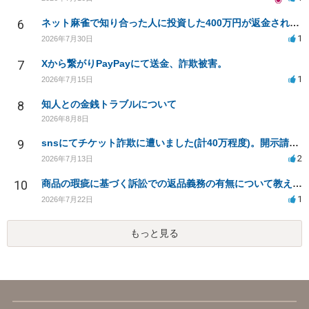
6
ネット麻雀で知り合った人に投資した400万円が返金されない
1
2026年7月30日
7
Xから繋がりPayPayにて送金、詐欺被害。
1
2026年7月15日
8
知人との金銭トラブルについて
2026年8月8日
9
snsにてチケット詐欺に遭いました(計40万程度)。開示請求や今後の対応について質問したいです。
2
2026年7月13日
10
商品の瑕疵に基づく訴訟での返品義務の有無について教えてください
1
2026年7月22日
もっと見る