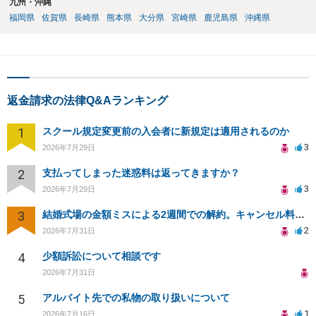
九州・沖縄
福岡県
佐賀県
長崎県
熊本県
大分県
宮崎県
鹿児島県
沖縄県
返金請求の法律Q&Aランキング
1
スクール規定変更前の入会者に新規定は適用されるのか
3
2026年7月29日
2
支払ってしまった迷惑料は返ってきますか？
3
2026年7月29日
3
結婚式場の金額ミスによる2週間での解約。キャンセル料10万円の免除は可能か。
2
2026年7月31日
4
少額訴訟について相談です
2026年7月31日
5
アルバイト先での私物の取り扱いについて
1
2026年7月16日