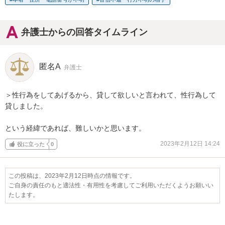
弁護士からの回答タイムライン
匿名A
弁護士
＞性行為をしてあげるから、貸して欲しいと言われて、性行為して
貸しました。

という経緯であれば、難しいかと思います。
2023年2月12日 14:24
役に立った
0
この投稿は、2023年2月12日時点の情報です。
ご自身の責任のもと適法性・有用性を考慮してご利用いただくようお願いい
たします。