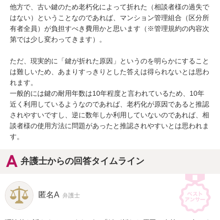
他方で、古い鍵のため老朽化によって折れた（相談者様の過失で
はない）ということなのであれば、マンション管理組合（区分所
有者全員）が負担すべき費用かと思います（※管理規約の内容次
第では少し変わってきます）。

ただ、現実的に「鍵が折れた原因」というのを明らかにすること
は難しいため、あまりすっきりとした答えは得られないとは思わ
れます。

一般的には鍵の耐用年数は10年程度と言われているため、10年
近く利用しているようなのであれば、老朽化が原因であると推認
されやすいですし、逆に数年しか利用していないのであれば、相
談者様の使用方法に問題があったと推認されやすいとは思われま
す。
弁護士からの回答タイムライン
匿名A
弁護士