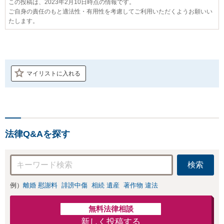
この投稿は、2023年2月10日時点の情報です。
ご自身の責任のもと適法性・有用性を考慮してご利用いただくようお願いい
たします。
マイリストに入れる
法律Q&Aを探す
検索
例）
離婚 慰謝料
誹謗中傷
相続 遺産
著作物 違法
無料法律相談
新しく投稿する