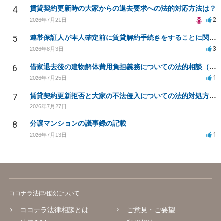
4
賃貸契約更新時の大家からの退去要求への法的対応方法は？
2
2026年7月21日
5
連帯保証人が本人確定前に賃貸解約手続きをすることに関して
3
2026年8月3日
6
借家退去後の建物解体費用負担義務についての法的相談（補足説明修正）
1
2026年7月25日
7
賃貸契約更新拒否と大家の不法侵入についての法的対処方法は？
2026年7月27日
8
分譲マンションの議事録の記載
1
2026年7月13日
ココナラ法律相談について
ココナラ法律相談とは
ご意見・ご要望