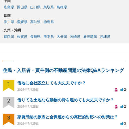
中国
広島県
岡山県
山口県
鳥取県
島根県
四国
香川県
愛媛県
高知県
徳島県
九州・沖縄
福岡県
佐賀県
長崎県
熊本県
大分県
宮崎県
鹿児島県
沖縄県
住民・入居者・買主側の不動産問題の法律Q&Aランキング
1
借地に会社設立しても大丈夫ですか？
2
2026年7月29日
2
借りてる土地なら動物の骨を埋めても大丈夫ですか？
2
2026年7月28日
3
家賃滞納の原因と全保連からの高圧的対応への対策は？
3
2026年7月29日