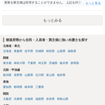
更新を家主側は拒否することができません。 上記を拝見する限り、通
常どおり賃料を支払い続けている状況であれば、単に「部屋の内部を
定期確認させてもらないこと」が直ちに正当事由に当たるとは思えま
せんので、更新拒絶を拒否される方向性でよろしいかと存じます。 そ
もっとみる
の交渉の中で、一定の金銭をもらえれば退去には応じる旨交渉をして
みるのはいかがでしょうか。 過去に賃借人の許可なく無断で賃貸人が
入室する行為自体は不法行為となり、また刑事的にも住居侵入罪が成
立する可能性がありますので、これを理由に一定の金銭賠償を求める
都道府県から住民・入居者・買主側に強い弁護士を探す
のも一つでしょう。
北海道・東北
北海道
青森県
岩手県
宮城県
秋田県
山形県
福島県
関東
東京都
神奈川県
千葉県
埼玉県
茨城県
栃木県
群馬県
北陸・甲信越
新潟県
長野県
山梨県
石川県
富山県
福井県
東海
愛知県
静岡県
岐阜県
三重県
関西
大阪府
兵庫県
京都府
滋賀県
奈良県
和歌山県