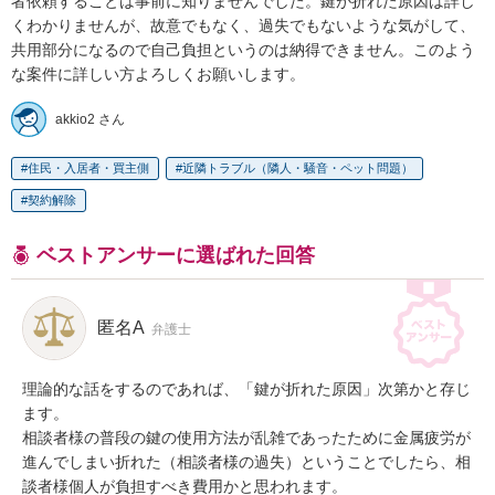
者依頼することは事前に知りませんでした。鍵が折れた原因は詳し
くわかりませんが、故意でもなく、過失でもないような気がして、
共用部分になるので自己負担というのは納得できません。このよう
な案件に詳しい方よろしくお願いします。
akkio2 さん
住民・入居者・買主側
近隣トラブル（隣人・騒音・ペット問題）
契約解除
ベストアンサーに選ばれた回答
匿名A
弁護士
理論的な話をするのであれば、「鍵が折れた原因」次第かと存じ
ます。

相談者様の普段の鍵の使用方法が乱雑であったために金属疲労が
進んでしまい折れた（相談者様の過失）ということでしたら、相
談者様個人が負担すべき費用かと思われます。
