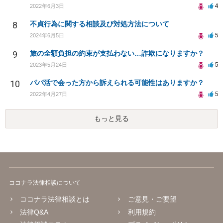
4
2022年6月3日
8
不貞行為に関する相談及び対処方法について
5
2024年6月5日
9
旅の全額負担の約束が支払わない…詐欺になりますか？
5
2023年5月24日
10
パパ活で会った方から訴えられる可能性はありますか？
5
2022年4月27日
もっと見る
ココナラ法律相談について
ココナラ法律相談とは
ご意見・ご要望
法律Q&A
利用規約