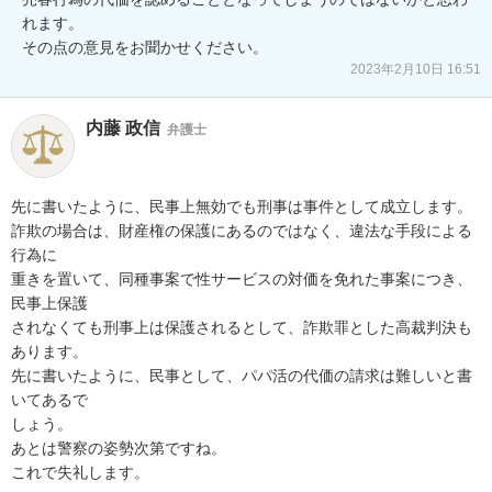
れます。

その点の意見をお聞かせください。
2023年2月10日 16:51
内藤 政信
弁護士
先に書いたように、民事上無効でも刑事は事件として成立します。

詐欺の場合は、財産権の保護にあるのではなく、違法な手段による
行為に

重きを置いて、同種事案で性サービスの対価を免れた事案につき、
民事上保護

されなくても刑事上は保護されるとして、詐欺罪とした高裁判決も
あります。

先に書いたように、民事として、パパ活の代価の請求は難しいと書
いてあるで

しょう。

あとは警察の姿勢次第ですね。

これで失礼します。