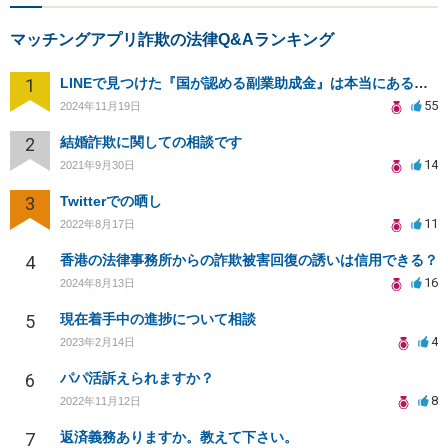
マッチングアプリ詐欺の法律Q&Aランキング
1
LINEで見つけた『国が認める副業助成金』は本当にあるのですか？今それで訴えられそうでどうすれば？
55
2024年11月19日
2
結婚詐欺に関しての相談です
14
2021年9月30日
3
Twitterでの晒し
11
2022年8月17日
4
香港の法律事務所からの詐欺被害回復の誘いは信用できる？
16
2024年8月13日
5
現在着手中の進捗について相談
4
2023年2月14日
6
パパ活訴えられますか？
8
2022年11月12日
7
返済義務ありますか。教えて下さい。