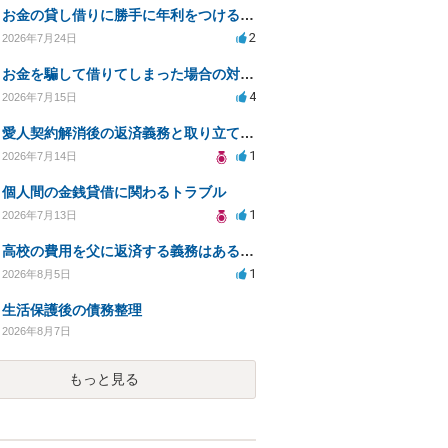
お金の貸し借りに勝手に年利をつけるのはどうなのか
2
2026年7月24日
お金を騙して借りてしまった場合の対処法と今後の対応策
4
2026年7月15日
愛人契約解消後の返済義務と取り立て行為の合法性は？
1
2026年7月14日
個人間の金銭貸借に関わるトラブル
1
2026年7月13日
高校の費用を父に返済する義務はあるのか？
1
2026年8月5日
生活保護後の債務整理
2026年8月7日
もっと見る