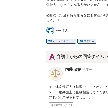
保証人になってくれる人がいません。こ
②私には貯金も持ち家もなにも財産が無
ょうか？
sent さん
個人・プライベート
連帯保証人
弁護士からの回答タイム
内藤 政信
弁護士
１，連帯保証人は無理でしょうから、つ
２，一度弁護士に直接相談してください
アドバイスがあるでしょう。
役に立った
1