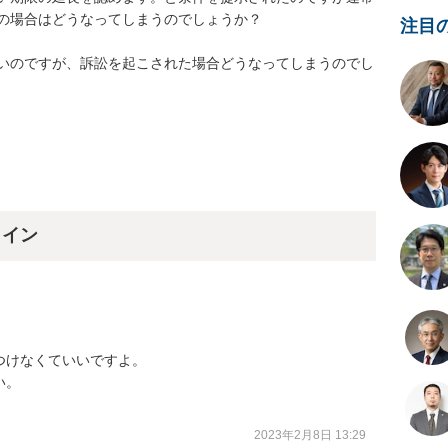
の場合はどうなってしまうのでしょうか？

注目
いのですが、訴訟を起こされた場合どうなってしまうのでし
ライン
けなくていいですよ。

。

2023年2月8日 13:29