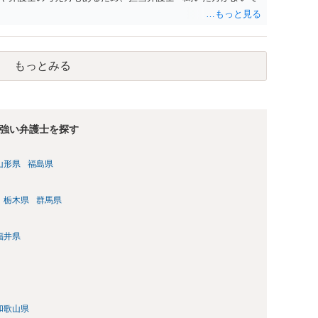
もっとみる
強い弁護士を探す
山形県
福島県
栃木県
群馬県
福井県
和歌山県