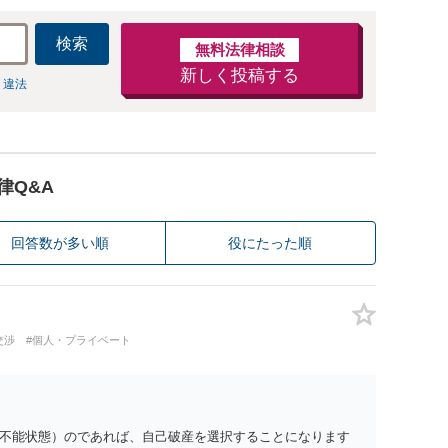
検索
無料法律相談
新しく投稿する
 違法
律Q&A
回答数が多い順
役にたった順
交渉
#個人・プライベート
不能状態）のであれば、自己破産を選択することになります