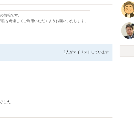
点の情報です。
用性を考慮してご利用いただくようお願いいたします。
1人が
マイリストしています
でした