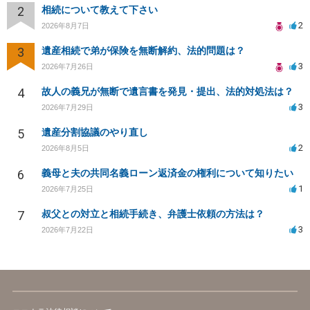
2
相続について教えて下さい
2
2026年8月7日
3
遺産相続で弟が保険を無断解約、法的問題は？
3
2026年7月26日
4
故人の義兄が無断で遺言書を発見・提出、法的対処法は？
3
2026年7月29日
5
遺産分割協議のやり直し
2
2026年8月5日
6
義母と夫の共同名義ローン返済金の権利について知りたい
1
2026年7月25日
7
叔父との対立と相続手続き、弁護士依頼の方法は？
3
2026年7月22日