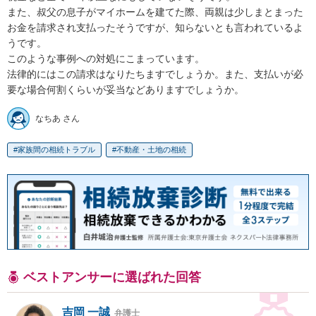
また、叔父の息子がマイホームを建てた際、両親は少しまとまった
お金を請求され支払ったそうですが、知らないとも言われているよ
うです。

このような事例への対処にこまっています。

法律的にはこの請求はなりたちますでしょうか。また、支払いが必
要な場合何割くらいが妥当などありますでしょうか。
なちあ さん
家族間の相続トラブル
不動産・土地の相続
ベストアンサーに選ばれた回答
吉岡 一誠
弁護士