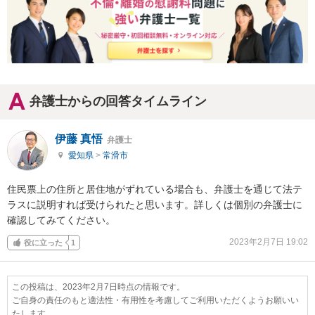
弁護士からの回答タイムライン
伊藤 真悟
弁護士
愛知県
>
常滑市
住民票上の住所と居住地がずれている場合も、弁護士を通じて法テ
ラスに説明すれば受けられたと思います。詳しくは個別の弁護士に
確認してみてください。
2023年2月7日 19:02
役に立った
1
この投稿は、2023年2月7日時点の情報です。
ご自身の責任のもと適法性・有用性を考慮してご利用いただくようお願いい
たします。