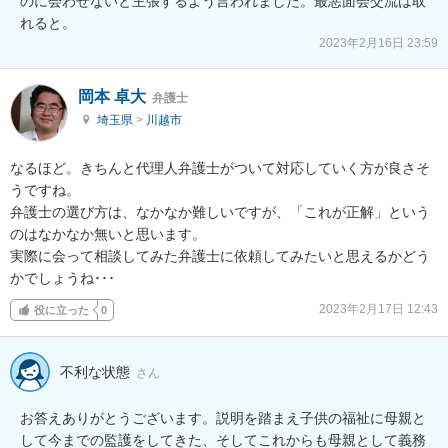
のに会わせないと主張するよう言われました。最悪面会交流は取
れると。
2023年2月16日 23:59
岡本 卓大
弁護士
埼玉県
>
川越市
なるほど。きちんと代理人弁護士がついて対応していく方が良さそ
うですね。

弁護士の選び方は、なかなか難しいですが、「これが正解」という
のはなかなか無いと思います。

実際に会って相談してみた弁護士に依頼してみたいと思えるかどう
かでしょうね･･･
2023年2月17日 12:43
役に立った
0
不利な状態
さん
お答えありがとうございます。説明を踏まえ子供の福祉に母親と
して今までの監護をしてきた、そしてこれからも母親として義務