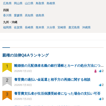
広島県
岡山県
山口県
鳥取県
島根県
四国
香川県
愛媛県
高知県
徳島県
九州・沖縄
福岡県
佐賀県
長崎県
熊本県
大分県
宮崎県
鹿児島県
沖縄県
親権の法律Q&Aランキング
1
離婚後の元配偶者名義の銀行通帳とカードの処分方法について
2
2026年7月13日
2
養育費の過払い金返還と相手方の再婚に関する相談
2
2026年7月30日
3
養育費支払者が生活保護受給者になった場合の支払い可否
3
2026年7月23日