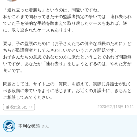
「連れ去った者勝ち」というのは、間違いですね。

私がこれまで関わってきた子の監護者指定の争いでは、連れ去られ
ていた子を法的な手続を踏まえて取り戻したケースもあれば、逆
に、取り返されたケースもあります。

要は、子の監護のために（お子さんたちの健全な成長のために）ど
ちらが監護権者としてふさわしいかということが問題です。

お子さんたちの意思であなたの方に来たということであれば問題無
いですが、あなたが「連れ去り」をしようとするのは、やめた方が
良いです。

問題としては、サイト上の「質問」を超えて、実際に弁護士が動く
べき段階に来ているように感じます。お近くの弁護士に、きちんと
ご相談してみてください。
2023年2月13日 19:11
役に立った
1
不利な状態
さん