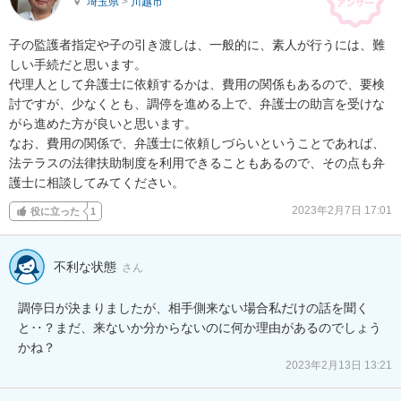
埼玉県
>
川越市
子の監護者指定や子の引き渡しは、一般的に、素人が行うには、難
しい手続だと思います。

代理人として弁護士に依頼するかは、費用の関係もあるので、要検
討ですが、少なくとも、調停を進める上で、弁護士の助言を受けな
がら進めた方が良いと思います。

なお、費用の関係で、弁護士に依頼しづらいということであれば、
法テラスの法律扶助制度を利用できることもあるので、その点も弁
護士に相談してみてください。
2023年2月7日 17:01
役に立った
1
不利な状態
さん
調停日が決まりましたが、相手側来ない場合私だけの話を聞く
と‥？まだ、来ないか分からないのに何か理由があるのでしょう
かね？
2023年2月13日 13:21