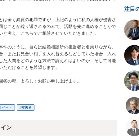
注目
とは全く異質の犯罪ですが、上記のように私の人権が侵害さ
同じことが繰り返されるのみで、活動を先に進めることがで
いと考え、こちらでご相談させていただきました。

本件のように、自らは結婚相談所の担当者と名乗りながら、
合、またお見合い相手を入れ替えるなどしていた場合、入れ
した人間をどのような方法で訴えればよいのか、そして可能
いただけることを希望します。

回答の程、よろしくお願い申し上げます。
イベート
被害者
ライン