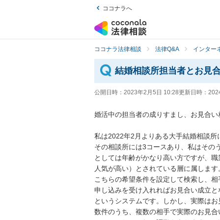
ココナラへ
ココナラ法律相談
法律Q&A
インター
結婚相談所担当者とお見
公開日時：
2023年2月5日 10:28
更新日時：
202
婚活中の担当者の成りすまし、お見合い
私は2022年2月よりある大手結婚相談所
その相談所には3コースあり、私はその
としては年齢がかなり高い方ですが、職
人気が高い）とされている層に属します
こちらの希望条件を設定して検索し、相
申し込みを受け入れればお見合い成立と
というシステムです。しかし、実際はお
数件のうち、複数の相手で実際のお見合