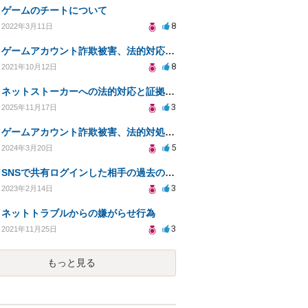
ゲームのチートについて
8
2022年3月11日
ゲームアカウント詐欺被害、法的対応とリスクについての相談
8
2021年10月12日
ネットストーカーへの法的対応と証拠保全方法についての相談
3
2025年11月17日
ゲームアカウント詐欺被害、法的対処と返金の可能性は？
5
2024年3月20日
SNSで共有ログインした相手の過去の行為で捜査を受ける可能性はあるか
3
2023年2月14日
ネットトラブルからの嫌がらせ行為
3
2021年11月25日
もっと見る