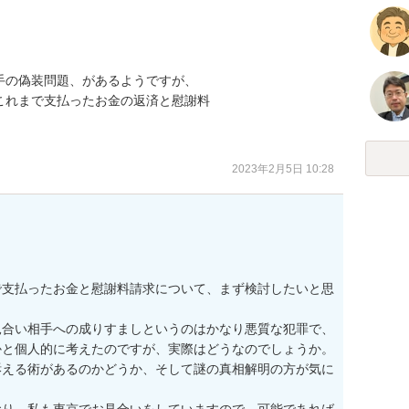
の偽装問題、があるようですが、

れまで支払ったお金の返済と慰謝料

2023年2月5日 10:28
で支払ったお金と慰謝料請求について、まず検討したいと思
見合い相手への成りすましというのはかなり悪質な犯罪で、
かと個人的に考えたのですが、実際はどうなのでしょうか。
訴える術があるのかどうか、そして謎の真相解明の方が気に
おり、私も東京でお見合いをしていますので、可能であれば