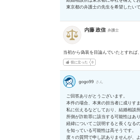
東京都の弁護士の先生を希望したい
内藤 政信
弁護士
当初から偽装を目論んでいたとすれば
役に立った
0
gogo99
さん
ご回答ありがとうございます。

本件の場合、本来の担当者に成りすま
私に伝えるなどしており、結婚相談
所側が詐欺罪に該当する可能性はあり
経緯についてご説明すると長くなる
を知っている可能性は高そうです。

度々の質問で申し訳ありませんが、