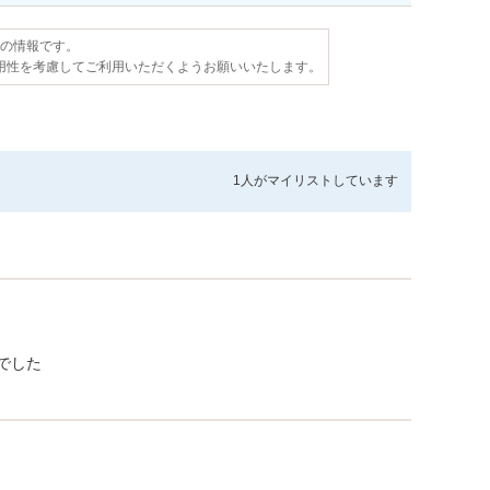
点の情報です。
用性を考慮してご利用いただくようお願いいたします。
1人が
マイリストしています
でした