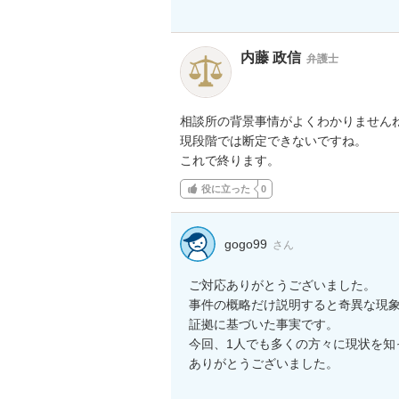
内藤 政信
弁護士
相談所の背景事情がよくわかりませんね
現段階では断定できないですね。

これで終ります。
役に立った
0
gogo99
さん
ご対応ありがとうございました。

事件の概略だけ説明すると奇異な現
証拠に基づいた事実です。

今回、1人でも多くの方々に現状を知
ありがとうございました。