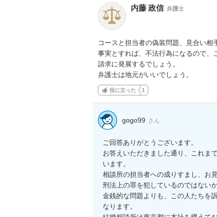
内藤 政信
弁護士
コースと担当者の偽装問題、見合い相手
事実とすれば、不法行為になるので、こ
請求に発展するでしょう。

弁護士は地元がいいでしょう。
役に立った
1
gogo99
さん
ご回答ありがとうございます。

お答えいただきました通り、これま
います。

相談所の担当者への成りすまし、お
刑法上の罪を犯しているのではない
金銭的な問題よりも、この人たちを
なります。

結婚相談所は東京都に本社を構えて