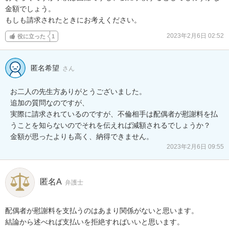
金額でしょう。

もしも請求されたときにお考えください。
2023年2月6日 02:52
役に立った
1
匿名希望
さん
お二人の先生方ありがとうございました。

追加の質問なのですが、

実際に請求されているのですが、不倫相手は配偶者が慰謝料を払
うことを知らないのでそれを伝えれば減額されるでしょうか？

金額が思ったよりも高く、納得できません。
2023年2月6日 09:55
匿名A
弁護士
配偶者が慰謝料を支払うのはあまり関係がないと思います。

結論から述べれば支払いを拒絶すればいいと思います。
