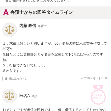
もしも請求されたときにお考えください。
弁護士からの回答タイムライン
内藤 政信
弁護士
１，求償は難しいと思いますが、50万受領の時に示談書を作成して
50万の

名目たとえば負担部分とか名目を記載しておけばよかったのです
ね。

２，行使できないでしょう。

終わります。
2023年2月5日 10:06
役に立った
2
匿名A
弁護士
おそらくですが求償は困難ですし、仮に求償するとしてもわずかな