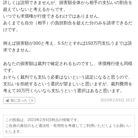
詳しくは説明できませんが、損害額全体から相手の支払いの割合を
超えていないと考えるからです。

いつでも求償権が行使できるわけではありません。

あくまでも自分（相手）の負担割合を超えた分のみを請求できるだ
けです。

例えば損害額が300と考え、5:5だとすれば150万円支払うまでは請
求できません。

あなたの損害額は裁判で確定されるものですし、求償権行使も同様
です。

おそらく裁判でも支払う必要はないという認定になると思うので、
支払いを拒絶するという選択が望ましいと思いますが、裁判費用を
考えて10万円くらいなら支払うという選択はあると思います。
2023年2月6日 10:17
役に立った
0
この投稿は、2023年2月6日時点の情報です。
ご自身の責任のもと適法性・有用性を考慮してご利用いただくようお願いい
たします。