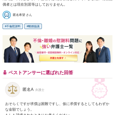
偶者とは現在別居等はしておりません。
匿名希望 さん
不倫慰謝料
離婚協議
ベストアンサーに選ばれた回答
匿名A
弁護士
おそらくですが求償は困難ですし、仮に求償するとしてもわずか
な金額でしょう。
