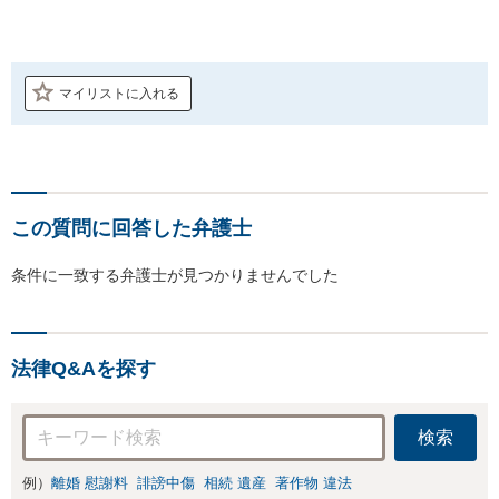
マイリストに入れる
この質問に回答した弁護士
条件に一致する弁護士が見つかりませんでした
法律Q&Aを探す
検索
例）
離婚 慰謝料
誹謗中傷
相続 遺産
著作物 違法