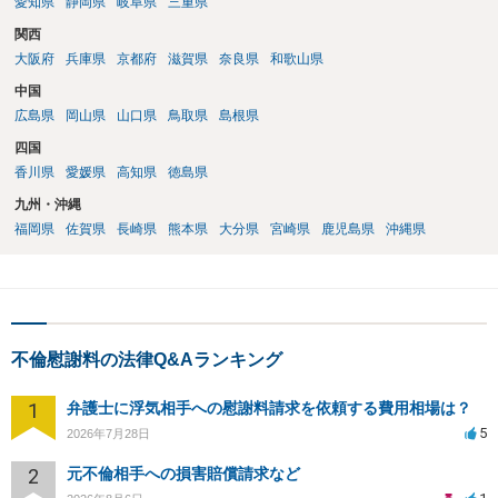
愛知県
静岡県
岐阜県
三重県
関西
大阪府
兵庫県
京都府
滋賀県
奈良県
和歌山県
中国
広島県
岡山県
山口県
鳥取県
島根県
四国
香川県
愛媛県
高知県
徳島県
九州・沖縄
福岡県
佐賀県
長崎県
熊本県
大分県
宮崎県
鹿児島県
沖縄県
不倫慰謝料の法律Q&Aランキング
1
弁護士に浮気相手への慰謝料請求を依頼する費用相場は？
5
2026年7月28日
2
元不倫相手への損害賠償請求など