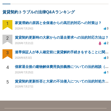
賃貸契約トラブルの法律Q&Aランキング
1
家賃滞納の原因と全保連からの高圧的対応への対策は？
3
2026年7月29日
2
賃貸契約更新時の大家からの退去要求への法的対応方法は？
2
2026年7月21日
3
連帯保証人が本人確定前に賃貸解約手続きをすることに関して
3
2026年8月3日
4
借家退去後の建物解体費用負担義務についての法的相談（補足説明修正）
1
2026年7月25日
5
賃貸契約更新拒否と大家の不法侵入についての法的対処方法は？
2026年7月27日