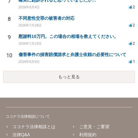
7
確実に起訴されると思っていましたが…
2
2026年8月4日
8
不同意性交罪の被害者の対応
2
2026年7月28日
9
慰謝料10万円。この場合の相場を教えてください。
2
2026年7月23日
10
傷害事件の損害賠償請求と弁護士依頼の必要性について
1
2026年8月6日
もっと見る
ココナラ法律相談について
ココナラ法律相談とは
ご意見・ご要望
法律Q&A
利用規約