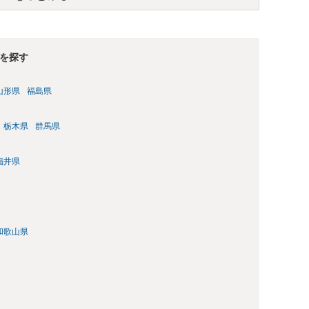
を探す
山形県
福島県
栃木県
群馬県
福井県
和歌山県