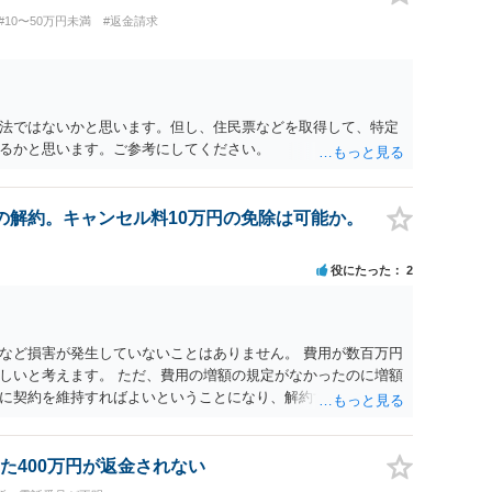
かと思います。 法律事務所にご連絡いただき、対応の可否や費
#10〜50万円未満
#返金請求
法ではないかと思います。但し、住民票などを取得して、特定
るかと思います。ご参考にしてください。
の解約。キャンセル料10万円の免除は可能か。
役にたった
2
など損害が発生していないことはありません。 費用が数百万円
しいと考えます。 ただ、費用の増額の規定がなかったのに増額
に契約を維持すればよいということになり、解約するのは理由
た400万円が返金されない