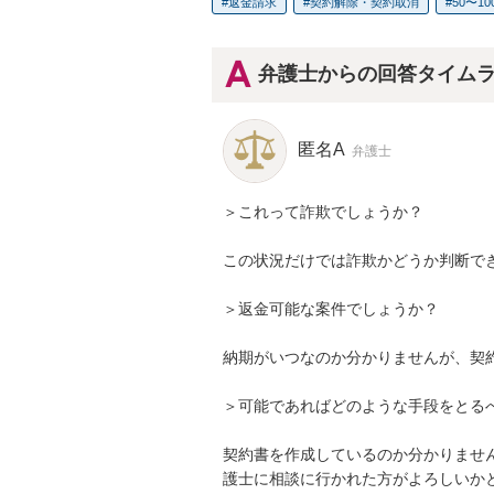
返金請求
契約解除・契約取消
50〜1
弁護士からの回答タイム
匿名A
弁護士
＞これって詐欺でしょうか？

この状況だけでは詐欺かどうか判断でき
＞返金可能な案件でしょうか？

納期がいつなのか分かりませんが、契
＞可能であればどのような手段をとるべ
契約書を作成しているのか分かりませ
護士に相談に行かれた方がよろしいか