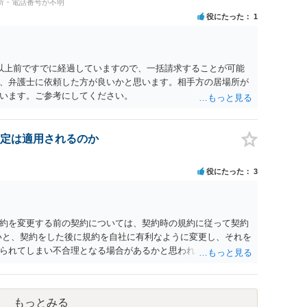
所・電話番号が不明
役にたった
1
以上前ですでに経過していますので、一括請求することが可能
、弁護士に依頼した方が良いかと思います。相手方の居場所が
います。ご参考にしてください。
定は適用されるのか
役にたった
3
約を変更する前の契約については、契約時の規約に従って契約
いと、契約をした後に規約を自社に有利なように変更し、それを
られてしまい不合理となる場合があるかと思われます。
もっとみる