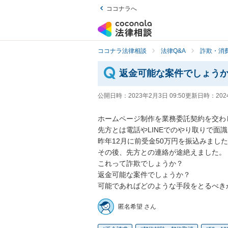
ココナラへ
ココナラ法律相談
法律Q&A
詐欺・消
返金可能な案件でしょう
公開日時：
2023年2月3日 09:50
更新日時：
202
ホームページ制作を業務委託契約を交わ
先方とは電話やLINEでのやり取りで面識
昨年12月に前受金50万円を振込みました
その後、先方との連絡が途絶えました。

これって詐欺でしょうか？

返金可能な案件でしょうか？

可能であればどのような手段をとるべき
匿名希望 さん