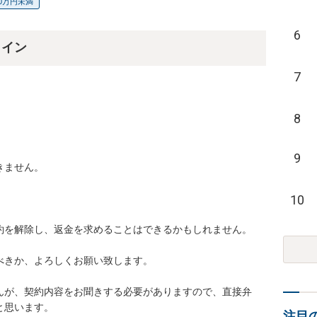
00万円未満
6
ライン
7
8
9
ません。

10
約を解除し、返金を求めることはできるかもしれません。

きか、よろしくお願い致します。

んが、契約内容をお聞きする必要がありますので、直接弁
と思います。
注目