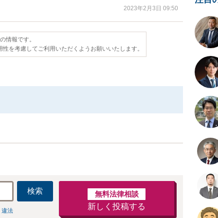
2023年2月3日 09:50
点の情報です。
用性を考慮してご利用いただくようお願いいたします。
検索
無料法律相談
新しく投稿する
 違法