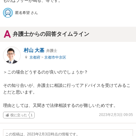
ものはブザーが鳴る、等です。
匿名希望 さん
弁護士からの回答タイムライン
村山 大基
弁護士
京都府
>
京都市中京区
＞この場合どうするのが良いのでしょうか？

その知り合いが、弁護士に相談に行ってアドバイスを受けてみるこ
とだと思います。

理由としては、又聞きで法律相談するのが難しいためです。
2023年2月3日 09:05
役に立った
1
この投稿は、2023年2月3日時点の情報です。