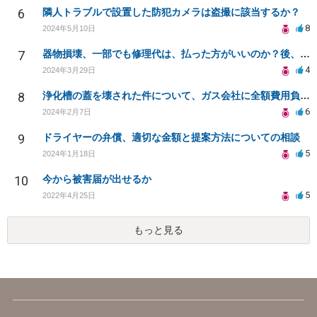
6
隣人トラブルで設置した防犯カメラは盗撮に該当するか？
8
2024年5月10日
7
器物損壊、一部でも修理代は、払った方がいいのか？後、弁護士は、つけた方がいいのか、迷ってます
4
2024年3月29日
8
浄化槽の蓋を壊された件について、ガス会社に全額費用負担を求めることは可能でしょうか？
6
2024年2月7日
9
ドライヤーの弁償、適切な金額と提案方法についての相談
5
2024年1月18日
10
今から被害届が出せるか
5
2022年4月25日
もっと見る