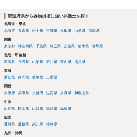
ても相当額を支払えば足り、示談までしないという選択肢もあり得ま
す。
都道府県から器物損壊に強い弁護士を探す
北海道・東北
北海道
青森県
岩手県
宮城県
秋田県
山形県
福島県
関東
東京都
神奈川県
千葉県
埼玉県
茨城県
栃木県
群馬県
北陸・甲信越
新潟県
長野県
山梨県
石川県
富山県
福井県
東海
愛知県
静岡県
岐阜県
三重県
関西
大阪府
兵庫県
京都府
滋賀県
奈良県
和歌山県
中国
広島県
岡山県
山口県
鳥取県
島根県
四国
香川県
愛媛県
高知県
徳島県
九州・沖縄