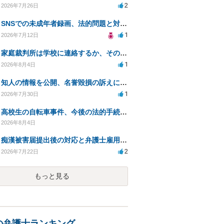
2
2026年7月26日
SNSでの未成年者録画、法的問題と対応策について相談したい
1
2026年7月12日
家庭裁判所は学校に連絡するか、その内容について
1
2026年8月4日
知人の情報を公開、名誉毀損の訴えに対処する方法は？
1
2026年7月30日
高校生の自転車事件、今後の法的手続きと影響は？
2026年8月4日
痴漢被害届提出後の対応と弁護士雇用のメリット
2
2026年7月22日
もっと見る
の弁護士ランキング