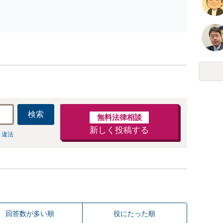
休日/夜間相談可】アジア数カ国の専門家と連携
し、法務サービスだけでなく会計、税務、労務、登
記など幅広く対応します。
検索
無料法律相談
新しく投稿する
 違法
回答数が多い順
役にたった順