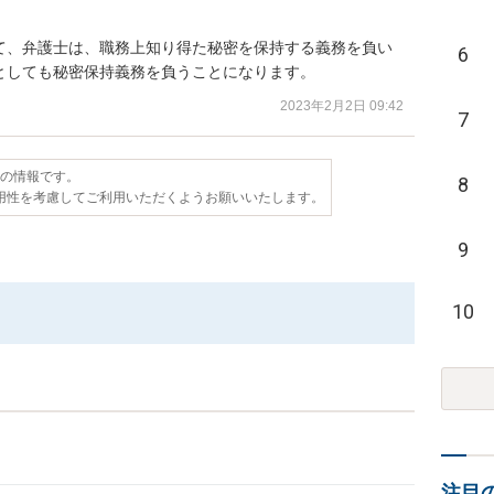
て、弁護士は、職務上知り得た秘密を保持する義務を負い
6
としても秘密保持義務を負うことになります。
2023年2月2日 09:42
7
点の情報です。
8
用性を考慮してご利用いただくようお願いいたします。
9
10
注目