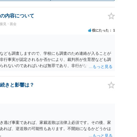
の内容について
#接見・面会
役にたった
1
なども調査しますので、学校にも調査のため連絡が入ることが
非行事実が認定されるか否かにより、裁判所が生育歴なども調
られないのであればいわば無罪であり、非行がないのですか
参考にしてください。
続きと影響は？
き逃げ事案であれば、家裁送致は法律上必須です。その後、家
あれば、逆送致の可能性もあります。不開始になるかどうかは
。