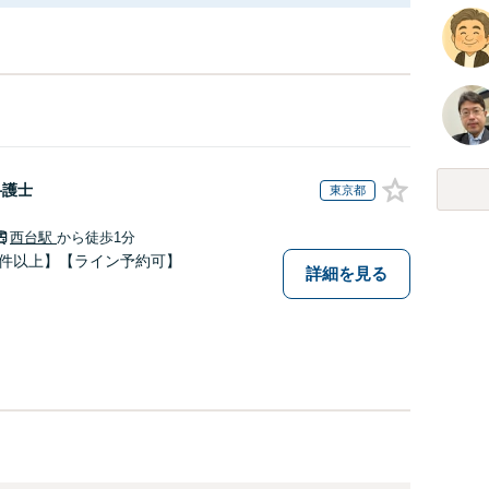
弁護士
東京都
西台駅
から徒歩1分
0件以上】【ライン予約可】
詳細を見る