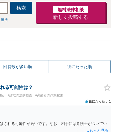
検索
無料法律相談
新しく投稿する
 違法
回答数が多い順
役にたった順
れる可能性は？
対応
#詐欺の法的措置
#高齢者の詐欺被害
役にたった
1
はされる可能性が高いです。なお、相手には弁護士がついてい