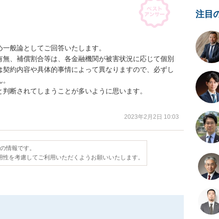
注目
一般論としてご回答いたします。

有無、補償割合等は、各金融機関が被害状況に応じて個別
は契約内容や具体的事情によって異なりますので、必ずし
。

判断されてしまうことが多いように思います。

2023年2月2日 10:03
点の情報です。
用性を考慮してご利用いただくようお願いいたします。