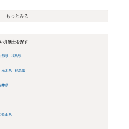
もっとみる
い弁護士を探す
山形県
福島県
栃木県
群馬県
福井県
和歌山県