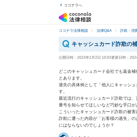
ココナラへ
ココナラ法律相談
法律Q&A
詐欺・消
キャッシュカード詐欺の
公開日時：
2023年2月2日 10:03
更新日時：
202
どこのキャッシュカード会社でも返金補
とあります。

過失の具体例として「他人にキャッシュ
す。

最近流行のキャッシュカード詐欺では、
番号を知らせてほしいなど巧妙な手口があ
こういったキャッシュカード詐欺の被害
詐欺に遭った内容が「お客様の過失」の
にはならないのでしょうか？