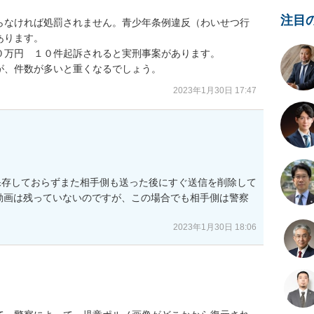
注目
らなければ処罰されません。青少年条例違反（わいせつ行
ります。

万円　１０件起訴されると実刑事案があります。

が、件数が多いと重くなるでしょう。
2023年1月30日 17:47
保存しておらずまた相手側も送った後にすぐ送信を削除して
や動画は残っていないのですが、この場合でも相手側は警察
2023年1月30日 18:06