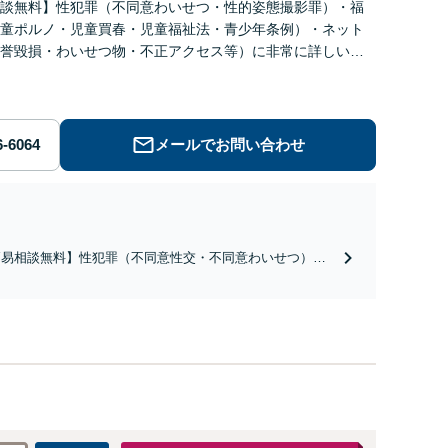
談無料】性犯罪（不同意わいせつ・性的姿態撮影罪）・福
童ポルノ・児童買春・児童福祉法・青少年条例）・ネット
誉毀損・わいせつ物・不正アクセス等）に非常に詳しい弁
メールでお問い合わせ
簡易相談無料】性犯罪（不同意性交・不同意わいせつ）・
祉犯（児童ポルノ・児童買春・児童福祉法・青少年条
）・ネット犯罪（名誉毀損・わいせつ物・不正アクセス・
ベンジポルノ罪等）に非常に詳しい弁護士です