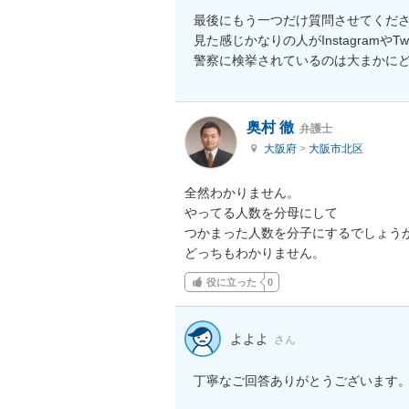
最後にもう一つだけ質問させてくださ
見た感じかなりの人がInstagramや
警察に検挙されているのは大まかに
奥村 徹
弁護士
大阪府
>
大阪市北区
全然わかりません。

やってる人数を分母にして

つかまった人数を分子にするでしょうが
どっちもわかりません。
役に立った
0
よよよ
さん
丁寧なご回答ありがとうございます