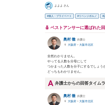
よよよ さん
個人・プライベート
リベンジポルノ
ベストアンサーに選ばれた
奥村 徹
弁護士
大阪府
>
大阪市北区
全然わかりません。

やってる人数を分母にして

つかまった人数を分子にするでしょうが
どっちもわかりません。
弁護士からの回答タイム
奥村 徹
弁護士
大阪府
>
大阪市北区