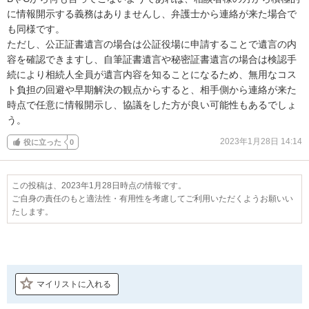
に情報開示する義務はありませんし、弁護士から連絡が来た場合で
も同様です。

ただし、公正証書遺言の場合は公証役場に申請することで遺言の内
容を確認できますし、自筆証書遺言や秘密証書遺言の場合は検認手
続により相続人全員が遺言内容を知ることになるため、無用なコス
ト負担の回避や早期解決の観点からすると、相手側から連絡が来た
時点で任意に情報開示し、協議をした方が良い可能性もあるでしょ
う。
2023年1月28日 14:14
役に立った
0
この投稿は、2023年1月28日時点の情報です。
ご自身の責任のもと適法性・有用性を考慮してご利用いただくようお願いい
たします。
マイリストに入れる