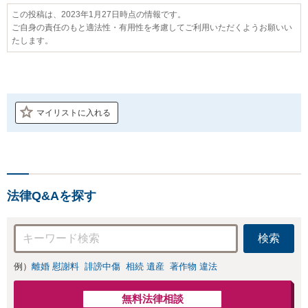
この投稿は、2023年1月27日時点の情報です。
ご自身の責任のもと適法性・有用性を考慮してご利用いただくようお願いい
たします。
マイリストに入れる
法律Q&Aを探す
検索
例）
離婚 慰謝料
誹謗中傷
相続 遺産
著作物 違法
無料法律相談