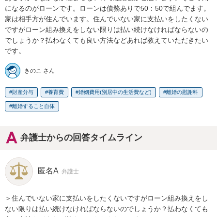
になるのがローンです。ローンは債務ありで50：50で組んでます。
家は相手方が住んでいます。住んでいない家に支払いをしたくない
ですがローン組み換えをしない限りは払い続けなければならないの
でしょうか？払わなくても良い方法などあれば教えていただきたい
です。
きのこ さん
財産分与
養育費
婚姻費用(別居中の生活費など)
離婚の慰謝料
離婚すること自体
弁護士からの回答タイムライン
匿名A
弁護士
＞住んでいない家に支払いをしたくないですがローン組み換えをし
ない限りは払い続けなければならないのでしょうか？払わなくても