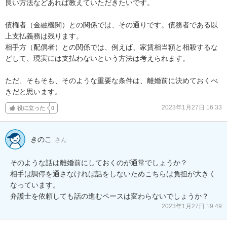
良い方法などあれば教えていただきたいです。

債権者（金融機関）との関係では、その通りです。債務者である以
上支払義務は残ります。

相手方（配偶者）との関係では、例えば、家賃相当額と相殺するな
どして、現実には支払わないという方法は考えられます。

ただ、そもそも、そのような重要な条件は、離婚前に決めておくべ
きだと思います。
2023年1月27日 16:33
役に立った
0
きのこ
さん
そのような話は離婚前にしておくのが通常でしょうか？

相手は調停を通さなければ話をしないためこちらは負担が大きく
なっています。

弁護士を依頼しても話の進むペースは変わらないでしょうか？
2023年1月27日 19:49