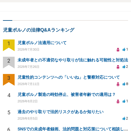
児童ポルノの法律Q&Aランキング
1
児童ポルノ法適用について
1
2026年7月30日
2
未成年者との不適切なやり取りが法に触れる可能性と対処法
2
2026年7月26日
3
児童性的コンテンツへの「いいね」と警察対応について
8
2026年7月11日
4
児童ポルノ製造の時効停止、被害者年齢での適用は？
1
2026年8月2日
5
過去のやり取りで法的リスクがあるか知りたい
2
2026年8月5日
6
SNSでの未成年者録画、法的問題と対応策について相談したい