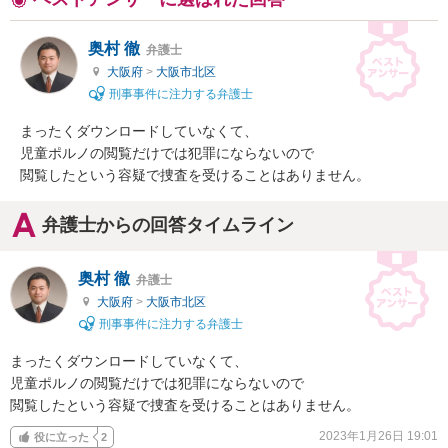
奥村 徹
弁護士
大阪府
>
大阪市北区
刑事事件に注力する弁護士
まったくダウンロードしていなくて、

児童ポルノの閲覧だけでは犯罪にならないので

閲覧したという容疑で捜査を受けることはありません。
弁護士からの回答タイムライン
奥村 徹
弁護士
大阪府
>
大阪市北区
刑事事件に注力する弁護士
まったくダウンロードしていなくて、

児童ポルノの閲覧だけでは犯罪にならないので

閲覧したという容疑で捜査を受けることはありません。
2023年1月26日 19:01
役に立った
2