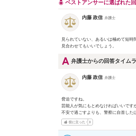
ベストアンサーに選ばれた
内藤 政信
弁護士
見られていない、あるいは極めて短時間
見合わせてもいいでしょう。
弁護士からの回答タイム
内藤 政信
弁護士
脅迫ですね。

芸能人が気にもとめなければいいですが
不安で過ごすよりも、警察に自首した
役に立った
0