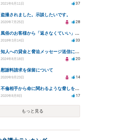
37
2021年6月11日
盗撮されました。示談したいです。
28
2020年7月25日
風俗のお客様から「返さなくていい」ともらったお金の返済を強要されています
33
2018年3月14日
知人への貸金と脅迫メッセージ送信に関する法的リスクは？
20
2024年8月18日
慰謝料請求を保留について
14
2020年9月23日
不倫相手から命に関わるような脅しを受け、恐怖から精神的にまいっています。
17
2020年8月8日
もっと見る