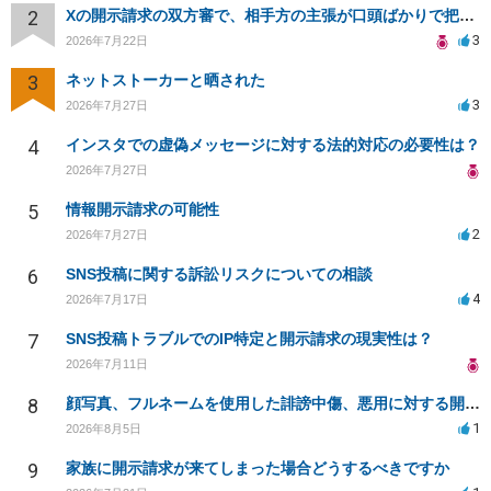
2
Xの開示請求の双方審で、相手方の主張が口頭ばかりで把握しきれません
3
2026年7月22日
3
ネットストーカーと晒された
3
2026年7月27日
4
インスタでの虚偽メッセージに対する法的対応の必要性は？
2026年7月27日
5
情報開示請求の可能性
2
2026年7月27日
6
SNS投稿に関する訴訟リスクについての相談
4
2026年7月17日
7
SNS投稿トラブルでのIP特定と開示請求の現実性は？
2026年7月11日
8
顔写真、フルネームを使用した誹謗中傷、悪用に対する開示請求
1
2026年8月5日
9
家族に開示請求が来てしまった場合どうするべきですか