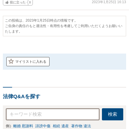
2023年1月25日 16:13
役に立った
0
この投稿は、2023年1月25日時点の情報です。
ご自身の責任のもと適法性・有用性を考慮してご利用いただくようお願いい
たします。
マイリストに入れる
法律Q&Aを探す
検索
例）
離婚 慰謝料
誹謗中傷
相続 遺産
著作物 違法