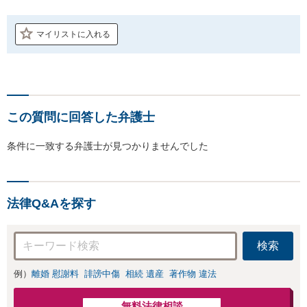
マイリストに入れる
この質問に回答した弁護士
条件に一致する弁護士が見つかりませんでした
法律Q&Aを探す
検索
例）
離婚 慰謝料
誹謗中傷
相続 遺産
著作物 違法
無料法律相談