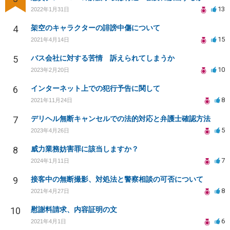
13
2022年1月31日
4
架空のキャラクターの誹謗中傷について
15
2021年4月14日
5
バス会社に対する苦情 訴えられてしまうか
10
2023年2月20日
6
インターネット上での犯行予告に関して
8
2021年11月24日
7
デリヘル無断キャンセルでの法的対応と弁護士確認方法
5
2023年4月26日
8
威力業務妨害罪に該当しますか？
7
2024年1月11日
9
接客中の無断撮影、対処法と警察相談の可否について
8
2021年4月27日
10
慰謝料請求、内容証明の文
6
2021年4月1日