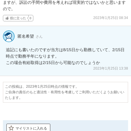
ますが、訴訟の手間や費用を考えれば現実的ではないかと思います
ので。
2023年1月25日 08:34
役に立った
0
匿名希望
さん
追記にも書いたのですが当方は8/15日から勤務していて、2/15日
時点で勤務半年になります。

この場合有給取得は2/15日から可能なのでしょうか
2023年1月25日 13:38
この投稿は、2023年1月25日時点の情報です。
ご自身の責任のもと適法性・有用性を考慮してご利用いただくようお願いい
たします。
マイリストに入れる