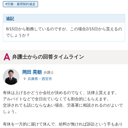
労働・雇用契約違反
追記
8/15日から勤務しているのですが、この場合2/15日から貰えるの
でしょうか？
弁護士からの回答タイムライン
岡田 晃朝
弁護士
兵庫県
>
西宮市
有休は上げるかどうか会社が決めるのでなく、法律上貰えます。

アルバイトなどで全日出ていなくても割合的にもらえます。

交渉されても話にならなあい場合、労基署に相談されるのがよいで
しょう。

有休を一方的に届けて休んで、給料が無ければ訴訟という手もあり