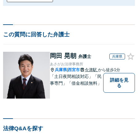
この質問に回答した弁護士
岡田 晃朝
弁護士
兵庫県
あさがお法律事務所
兵庫県
西宮市
今津駅
から徒歩1分
|
「土日夜間相談対応」「民
詳細を見
事専門」「借金相談無料」
る
法律Q&Aを探す