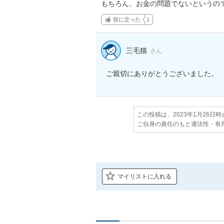
もちろん、お金の問題でないというの
役に立った
1
三毛猫
さん
ご親切にありがとうございました。
この投稿は、2023年1月26日
ご自身の責任のもと適法性・有
マイリストに入れる