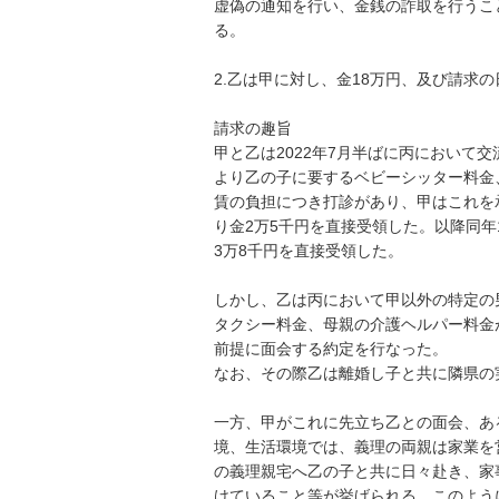
虚偽の通知を行い、金銭の詐取を行うこ
る。

2.乙は甲に対し、金18万円、及び請求
請求の趣旨

甲と乙は2022年7月半ばに丙において
より乙の子に要するベビーシッター料金
賃の負担につき打診があり、甲はこれを
り金2万5千円を直接受領した。以降同年
3万8千円を直接受領した。

しかし、乙は丙において甲以外の特定の
タクシー料金、母親の介護ヘルパー料金
前提に面会する約定を行なった。

なお、その際乙は離婚し子と共に隣県の
一方、甲がこれに先立ち乙との面会、あ
境、生活環境では、義理の両親は家業を
の義理親宅へ乙の子と共に日々赴き、家
けていること等が挙げられる。このよう