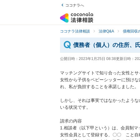
ココナラへ
ココナラ法律相談
法律Q&A
債権回収の
債務者（個人）の住所、
公開日時：
2023年1月25日 08:38
更新日時：
20
マッチングサイトで知り合った女性とサ
女性から子供をベビーシッターに預けな
れ、私が負担することを承諾しました。

しかし、それは事実ではなかったような
いる状況です。

請求の内容

1.相談者（以下甲という）は、会員制マ
女性会員として登録する、〇〇　こと自称