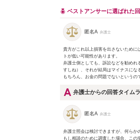
ベストアンサーに選ばれた
匿名A
弁護士
貴方がこれ以上損害を出さないために
トが低い可能性があります。

弁護士側としても、訴訟などを勧めれ
すしね）、それが結局はマイナスになる
もちろん、お金の問題でないというの
弁護士からの回答タイム
匿名A
弁護士
弁護士照会は検討できますが、何らかの
もし相談のために調査した場合、この