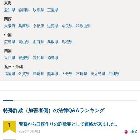
東海
愛知県
静岡県
岐阜県
三重県
関西
大阪府
兵庫県
京都府
滋賀県
奈良県
和歌山県
中国
広島県
岡山県
山口県
鳥取県
島根県
四国
香川県
愛媛県
高知県
徳島県
九州・沖縄
福岡県
佐賀県
長崎県
熊本県
大分県
宮崎県
鹿児島県
沖縄県
特殊詐欺（加害者側）の法律Q&Aランキング
1
警察から口座作りの詐欺罪として連絡が来ました。
2
2026年8月6日