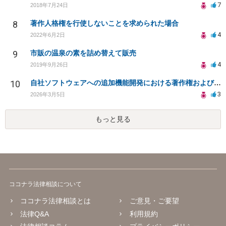
7
2018年7月24日
8
著作人格権を行使しないことを求められた場合
4
2022年6月2日
9
市販の温泉の素を詰め替えて販売
4
2019年9月26日
10
自社ソフトウェアへの追加機能開発における著作権および使用権の帰属について
3
2026年3月5日
もっと見る
ココナラ法律相談について
ココナラ法律相談とは
ご意見・ご要望
法律Q&A
利用規約