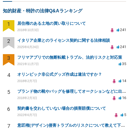
知的財産・特許の法律Q&Aランキング
1
居住権のある土地の買い取りについて
241
2018年10月3日
2
イタリア企業とのライセンス契約に関する法律相談
241
2025年6月24日
3
フリマアプリでの無断転載トラブル、法的リスクと対応策
35
2021年11月7日
4
オリンピック非公式グッズ作成は違法ですか？
14
2018年2月7日
5
ブランド物の靴やバッグを修理してオークションなどに出品したりすることは商標権の侵害にあたりますか？
16
2018年2月3日
6
契約書を交わしていない場合の損害賠償について
5
2022年6月7日
7
意匠権(デザイン)侵害トラブルのリスクについて教えて下さい。