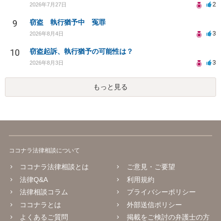
2
2026年7月27日
9
窃盗 執行猶予中 冤罪
3
2026年8月4日
10
窃盗起訴、執行猶予の可能性は？
3
2026年8月3日
もっと見る
ココナラ法律相談について
ココナラ法律相談とは
ご意見・ご要望
法律Q&A
利用規約
法律相談コラム
プライバシーポリシー
ココナラとは
外部送信ポリシー
よくあるご質問
掲載をご検討の弁護士の方