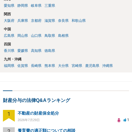
愛知県
静岡県
岐阜県
三重県
関西
大阪府
兵庫県
京都府
滋賀県
奈良県
和歌山県
中国
広島県
岡山県
山口県
鳥取県
島根県
四国
香川県
愛媛県
高知県
徳島県
九州・沖縄
福岡県
佐賀県
長崎県
熊本県
大分県
宮崎県
鹿児島県
沖縄県
財産分与の法律Q&Aランキング
1
不動産の財産保全処分
1
2026年7月29日
2
養育費の適正額についての相談