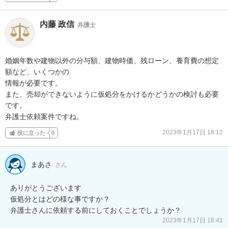
内藤 政信
弁護士
婚姻年数や建物以外の分与額、建物時価、残ローン、養育費の想定
額など、いくつかの

情報が必要です。

また、売却ができないように仮処分をかけるかどうかの検討も必要
です。

弁護士依頼案件ですね。
2023年1月17日 18:12
役に立った
0
まあさ
さん
ありがとうございます

仮処分とはどの様な事ですか？

弁護士さんに依頼する前にしておくことでしょうか？
2023年1月17日 18:41