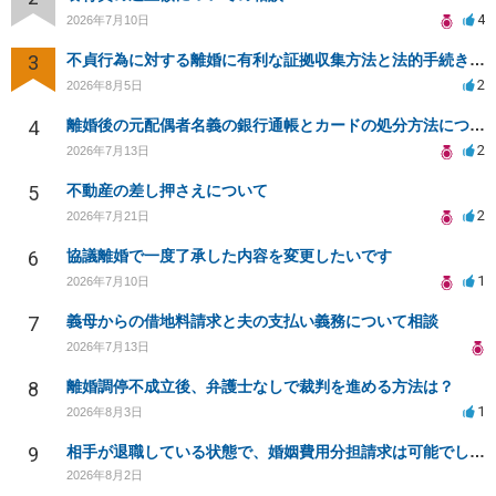
4
2026年7月10日
3
不貞行為に対する離婚に有利な証拠収集方法と法的手続きについて
2
2026年8月5日
4
離婚後の元配偶者名義の銀行通帳とカードの処分方法について
2
2026年7月13日
5
不動産の差し押さえについて
2
2026年7月21日
6
協議離婚で一度了承した内容を変更したいです
1
2026年7月10日
7
義母からの借地料請求と夫の支払い義務について相談
2026年7月13日
8
離婚調停不成立後、弁護士なしで裁判を進める方法は？
1
2026年8月3日
9
相手が退職している状態で、婚姻費用分担請求は可能でしょうか？
2026年8月2日