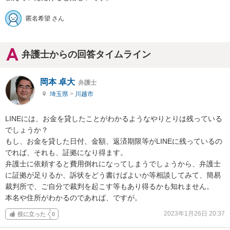
匿名希望 さん
弁護士からの回答タイムライン
岡本 卓大
弁護士
埼玉県
>
川越市
LINEには、お金を貸したことがわかるようなやりとりは残っている
でしょうか？

もし、お金を貸した日付、金額、返済期限等がLINEに残っているの
でれば、それも、証拠になり得ます。

弁護士に依頼すると費用倒れになってしまうでしょうから、弁護士
に証拠が足りるか、訴状をどう書けばよいか等相談してみて、簡易
裁判所で、ご自分で裁判を起こす等もあり得るかも知れません。

本名や住所がわかるのであれば、ですが。
2023年1月26日 20:37
役に立った
0