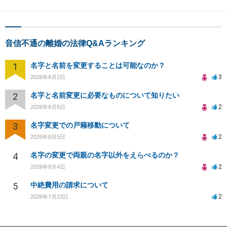
音信不通の離婚の法律Q&Aランキング
1
名字と名前を変更することは可能なのか？
3
2026年8月2日
2
名字と名前変更に必要なものについて知りたい
2
2026年8月8日
3
名字変更での戸籍移動について
2
2026年8月5日
4
名字の変更で両親の名字以外をえらべるのか？
2
2026年8月4日
5
中絶費用の請求について
2
2026年7月23日