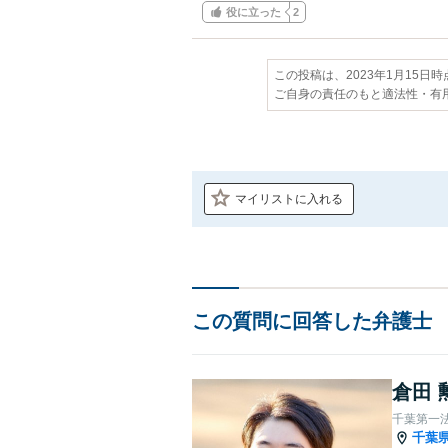
役に立った
2
この投稿は、2023年1月15日
ご自身の責任のもと適法性・有
マイリストに入れる
この質問に回答した弁護士
倉田 
千葉第一
千葉