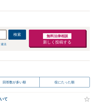
検索
無料法律相談
新しく投稿する
 違法
回答数が多い順
役にたった順
いて