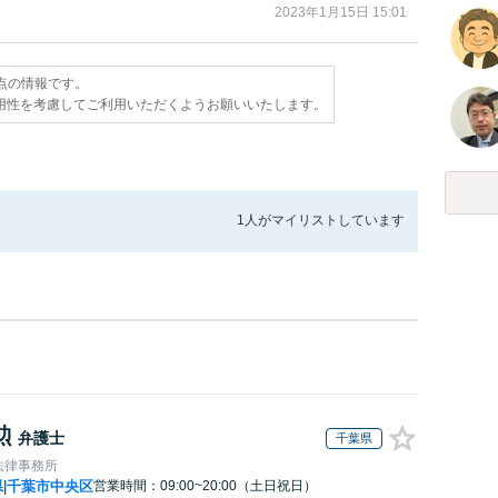
2023年1月15日 15:01
時点の情報です。
用性を考慮してご利用いただくようお願いいたします。
1人が
マイリストしています
勲
弁護士
千葉県
法律事務所
県
千葉市中央区
営業時間：09:00~20:00（土日祝日）
|