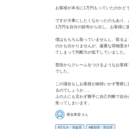
お客様が本当に1万円もっていたのかどう
ですが大事にしたくなかったのもあり、お
1万円を自分の財布から出し、お客様に渡
僕はもちろん取っていませんし、取るよ
のかも分かりませんが、厳重な荷物置き
てしまって判断力が低下していました。

普段からクレームをつけるようなお客様
でした。

この場合もしお客様が納得いかず警察に
るのでしょうか…。

上の人にも言わず勝手に自己判断で自分
焦ってしまいます。
匿名希望 さん
万引き・窃盗罪
横領罪・背任罪