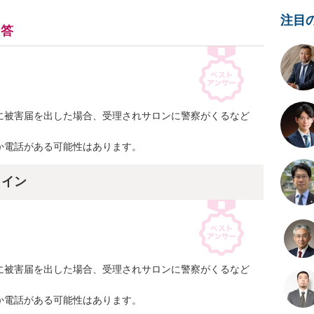
注目
回答
に被害届を出した場合、受理されサロンに警察がくるなど
か電話がある可能性はあります。
ライン
に被害届を出した場合、受理されサロンに警察がくるなど
か電話がある可能性はあります。