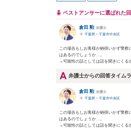
ベストアンサーに選ばれた
倉田 勲
弁護士
千葉県
>
千葉市中央区
この場合もしお客様が納得いかず警察
はあるのでしょうか…。

→可能性の話としては話を聞きにくる
弁護士からの回答タイム
倉田 勲
弁護士
千葉県
>
千葉市中央区
この場合もしお客様が納得いかず警察
はあるのでしょうか…。

→可能性の話としては話を聞きにくる